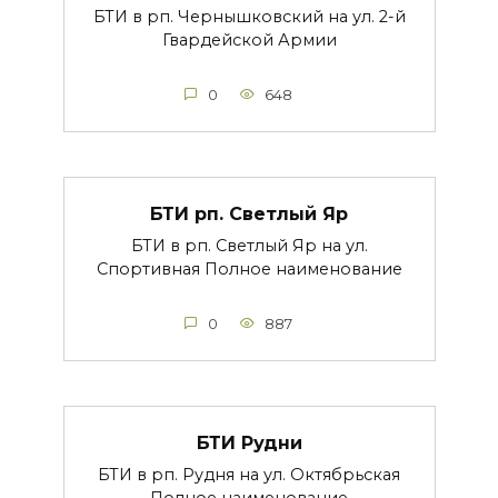
БТИ в рп. Чернышковский на ул. 2-й
Гвардейской Армии
0
648
БТИ рп. Светлый Яр
БТИ в рп. Светлый Яр на ул.
Спортивная Полное наименование
0
887
БТИ Рудни
БТИ в рп. Рудня на ул. Октябрьская
Полное наименование