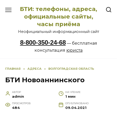
Перейти
БТИ: телефоны, адреса,
к
содержанию
официальные сайты,
часы приёма
Неофициальный информационный сайт
8-800-350-24-68
— бесплатная
консультация
юриста
ГЛАВНАЯ
»
АДРЕСА
»
ВОЛГОГРАДСКАЯ ОБЛАСТЬ
БТИ Новоаннинского
АВТОР
НА ЧТЕНИЕ
admin
1 мин
ПРОСМОТРОВ
ОПУБЛИКОВАНО
484
09.04.2021