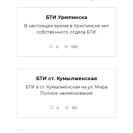
БТИ Урюпинска
В настоящее время в Урюпинске нет
собственного отдела БТИ.
0
569
БТИ ст. Кумылженская
БТИ в ст. Кумылженская на ул. Мира
Полное наименование
0
591