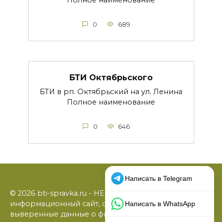
0
689
БТИ Октябрьского
БТИ в рп. Октябрьский на ул. Ленина
Полное наименование
0
646
© 2026 bti-spravka.ru - НЕофициальный
информационный сайт, содержащий открытые
выверенные данные о филиалах БТИ: официальные