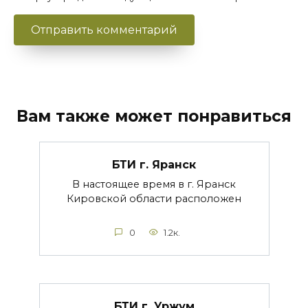
Вам также может понравиться
БТИ г. Яранск
В настоящее время в г. Яранск
Кировской области расположен
0
1.2к.
БТИ г. Уржум