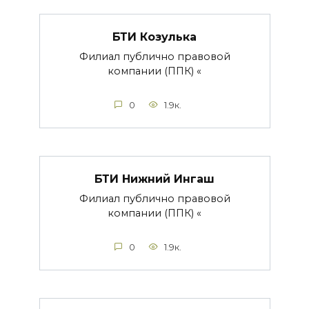
БТИ Козулька
Филиал публично правовой
компании (ППК) «
0
1.9к.
БТИ Нижний Ингаш
Филиал публично правовой
компании (ППК) «
0
1.9к.