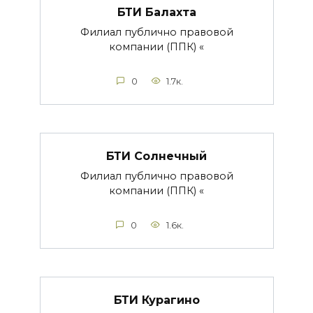
БТИ Балахта
Филиал публично правовой
компании (ППК) «
0
1.7к.
БТИ Солнечный
Филиал публично правовой
компании (ППК) «
0
1.6к.
БТИ Курагино