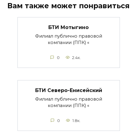
Вам также может понравиться
БТИ Мотыгино
Филиал публично правовой
компании (ППК) «
0
2.4к.
БТИ Северо-Енисейский
Филиал публично правовой
компании (ППК) «
0
1.8к.