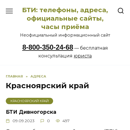
Перейти
БТИ: телефоны, адреса,
к
содержанию
официальные сайты,
часы приёма
Неофициальный информационный сайт
8-800-350-24-68
— бесплатная
консультация
юриста
ГЛАВНАЯ
»
АДРЕСА
Красноярский край
КРАСНОЯРСКИЙ КРАЙ
БТИ Дивногорска
09.09.2023
0
497