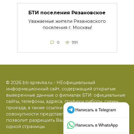
БТИ поселения Рязановское
Уважаемые жители Рязановского
поселения г. Москвы!
0
991
© 2026 bti-spravka.ru - НЕофициальный
информационный сайт, содержащий открытые
выверенные данные о филиалах БТИ: официальные
сайты, телефоны, адреса, графики работы, схемы
проезда, а также ссылки на юридические фирмы. В
совокупности представленная информация
позволит разрешить Ваши вопросы в режиме
одной страницы.