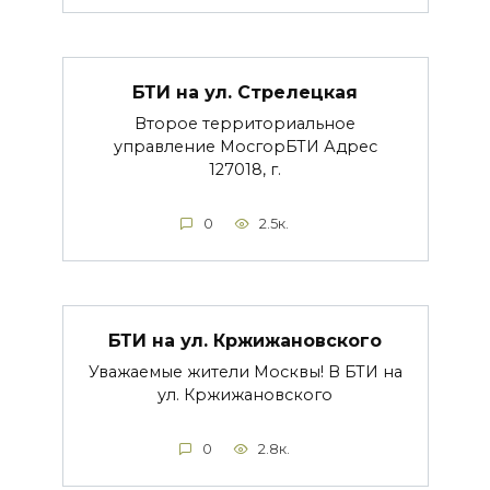
БТИ на ул. Стрелецкая
Второе территориальное
управление МосгорБТИ Адрес
127018, г.
0
2.5к.
БТИ на ул. Кржижановского
Уважаемые жители Москвы! В БТИ на
ул. Кржижановского
0
2.8к.