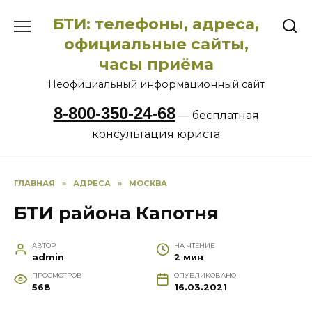
Перейти
БТИ: телефоны, адреса,
к
содержанию
официальные сайты,
часы приёма
Неофициальный информационный сайт
8-800-350-24-68
— бесплатная
консультация
юриста
ГЛАВНАЯ
»
АДРЕСА
»
МОСКВА
БТИ района Капотня
АВТОР
НА ЧТЕНИЕ
admin
2 мин
ПРОСМОТРОВ
ОПУБЛИКОВАНО
568
16.03.2021