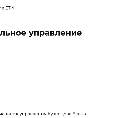
альное управление
начальник управления Кузнецова Елена