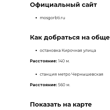
Официальный сайт
mosgorbti.ru
Как добраться на общ
остановка Кирочная улица
Расстояние:
140 м.
станция метро Чернышевская
Расстояние:
560 м.
Показать на карте