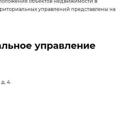
сположения объектов недвижимости в
территориальных управлений представлены на
альное управление
д. 4