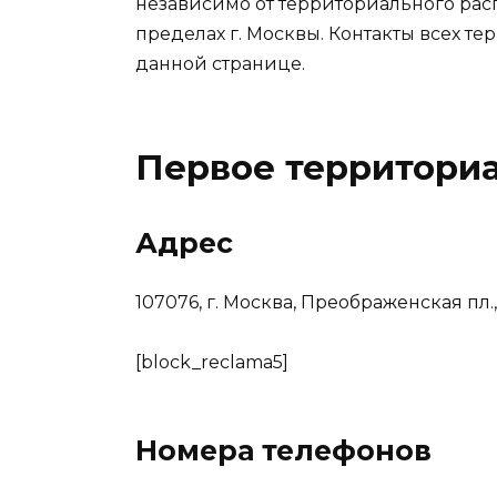
независимо от территориального ра
пределах г. Москвы. Контакты всех 
данной странице.
Первое территори
Адрес
107076, г. Москва, Преображенская пл., 
[block_reclama5]
Номера телефонов