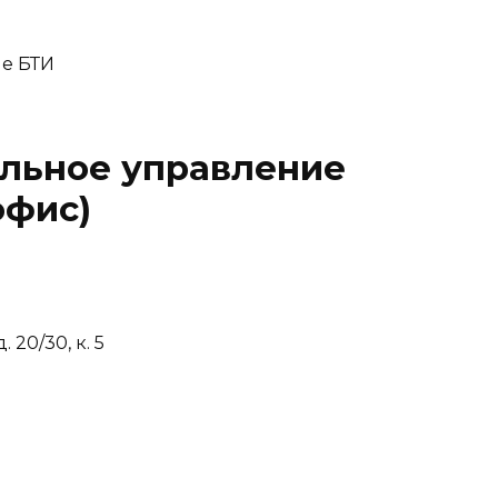
альное управление
офис)
 20/30, к. 5