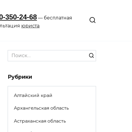
0-350-24-68
— бесплатная
ультация
юриста
Search
for:
Рубрики
Алтайский край
Архангельская область
Астраханская область