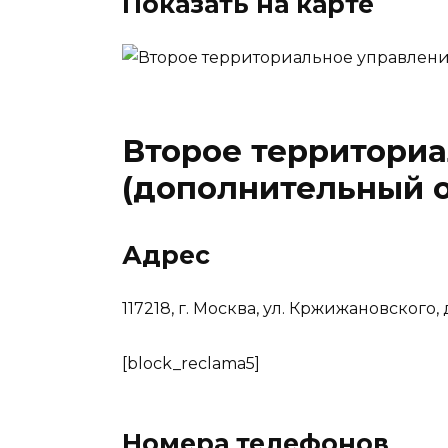
Показать на карте
Второе территори
(дополнительный 
Адрес
117218, г. Москва, ул. Кржижановского, д.
[block_reclama5]
Номера телефонов