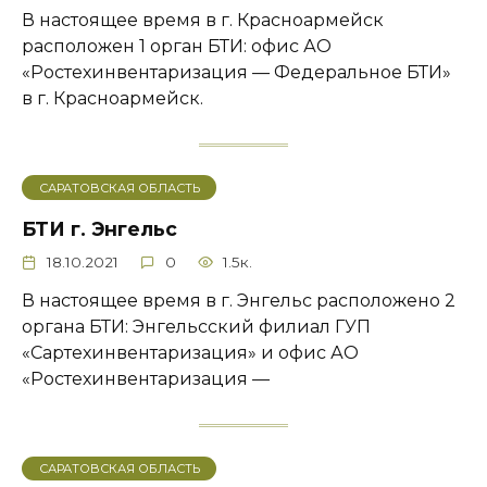
В настоящее время в г. Красноармейск
расположен 1 орган БТИ: офис АО
«Ростехинвентаризация — Федеральное БТИ»
в г. Красноармейск.
САРАТОВСКАЯ ОБЛАСТЬ
БТИ г. Энгельс
18.10.2021
0
1.5к.
В настоящее время в г. Энгельс расположено 2
органа БТИ: Энгельсский филиал ГУП
«Сартехинвентаризация» и офис АО
«Ростехинвентаризация —
САРАТОВСКАЯ ОБЛАСТЬ