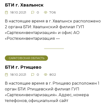
БТИ г. Хвалынск
18.10.2021
0
706
В настоящее время в г. Хвалынск расположено
2 органа БТИ: Хвалынский филиал ГУП
«Сартехинвентаризация» и офис АО
«Ростехинвентаризация —
САРАТОВСКАЯ ОБЛАСТЬ
БТИ г. Ртищево
18.10.2021
0
802
В настоящее время в г. Ртищево расположен 1
орган БТИ: Ртищевский филиал ГУП
«Сартехинвентаризация». Адрес, номера
телефонов, официальный сайт