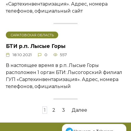
«Сартехинвентаризация». Адрес, номера
телефонов, официальный сайт
САРАТОВСКАЯ ОБЛАСТЬ
БТИ р.п. Лысые Горы
18.10.2021
0
557
В настоящее время в р.п. Лысые Горы
расположен 1 орган БТИ: Лысогорский филиал
ГУП «Сартехинвентаризация». Адрес, номера
телефонов, официальный
Пагинация
1
2
3
Далее
записей