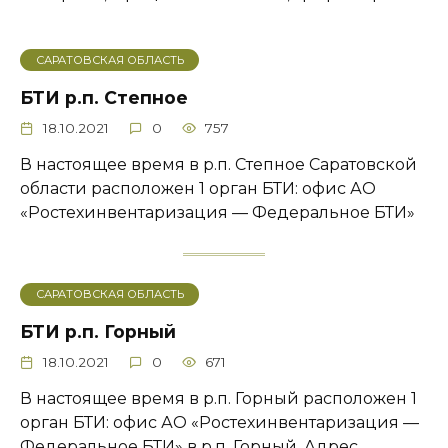
САРАТОВСКАЯ ОБЛАСТЬ
БТИ р.п. Степное
18.10.2021
0
757
В настоящее время в р.п. Степное Саратовской
области расположен 1 орган БТИ: офис АО
«Ростехинвентаризация — Федеральное БТИ»
САРАТОВСКАЯ ОБЛАСТЬ
БТИ р.п. Горный
18.10.2021
0
671
В настоящее время в р.п. Горный расположен 1
орган БТИ: офис АО «Ростехинвентаризация —
Федеральное БТИ» в р.п. Горный. Адрес,