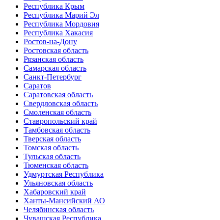
Республика Крым
Республика Марий Эл
Республика Мордовия
Республика Хакасия
Ростов-на-Дону
Ростовская область
Рязанская область
Самарская область
Санкт-Петербург
Саратов
Саратовская область
Свердловская область
Смоленская область
Ставропольский край
Тамбовская область
Тверская область
Томская область
Тульская область
Тюменская область
Удмуртская Республика
Ульяновская область
Хабаровский край
Ханты-Мансийский АО
Челябинская область
Чувашская Республика