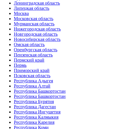
Ленинградская область
Липецкая область
Москва
Московская область
Мурманская область
Нижегородская область
Новгородская область
Новосибирская область
Омская область
Оренбургская область
Пензенская область
Пермский край
Пермь
Приморский край
Псковская область
Республика Адыгея
Республика Алтай
Республика Башкортостан
Республика Башкортостан
Республика Бурятия
Республика Дагестан
Республика Ингушетия
Республика Калмыкия
Республика Карелия
Республика Коми