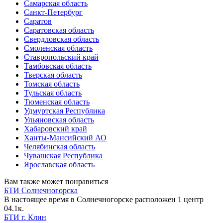
Самарская область
Санкт-Петербург
Саратов
Саратовская область
Свердловская область
Смоленская область
Ставропольский край
Тамбовская область
Тверская область
Томская область
Тульская область
Тюменская область
Удмуртская Республика
Ульяновская область
Хабаровский край
Ханты-Мансийский АО
Челябинская область
Чувашская Республика
Ярославская область
Вам также может понравиться
БТИ Солнечногорска
В настоящее время в Солнечногорске расположен 1 центр
0
4.1к.
БТИ г. Клин