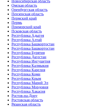
Новосибирская область
Омская область
Оренбургская область
Пензенская область
Пермский край
Пермь
Приморский край
Псковская область
Республика Адыгея
Республика Алтай
Республика Башкортостан
Республика Башкортостан
Республика Бурятия
Республика Дагестан
Республика Ингушетия
Республика Калмыкия
Республика Карелия
Республика Коми
Республика Крым
Республика Марий Эл
Республика Мордовия
Республика Хакасия
Ростов-на-Дону
Ростовская область
Рязанская область