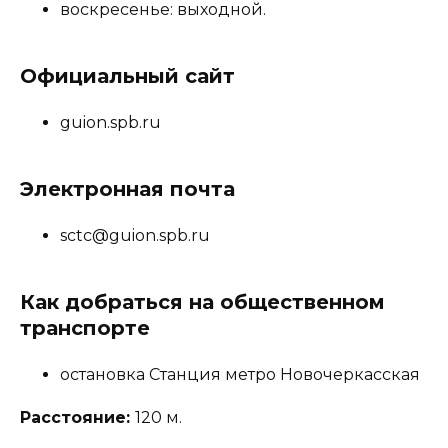
воскресенье: выходной.
Официальный сайт
guion.spb.ru
Электронная почта
sctc@guion.spb.ru
Как добраться на общественном
транспорте
остановка Станция метро Новочеркасская
Расстояние:
120 м.