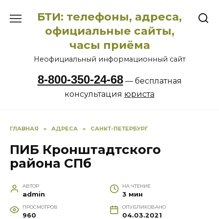
Перейти
БТИ: телефоны, адреса,
к
содержанию
официальные сайты,
часы приёма
Неофициальный информационный сайт
8-800-350-24-68
— бесплатная
консультация
юриста
ГЛАВНАЯ
»
АДРЕСА
»
САНКТ-ПЕТЕРБУРГ
ПИБ Кронштадтского
района СПб
АВТОР
НА ЧТЕНИЕ
admin
3 мин
ПРОСМОТРОВ
ОПУБЛИКОВАНО
960
04.03.2021