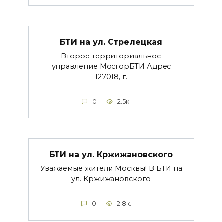
БТИ на ул. Стрелецкая
Второе территориальное
управление МосгорБТИ Адрес
127018, г.
0
2.5к.
БТИ на ул. Кржижановского
Уважаемые жители Москвы! В БТИ на
ул. Кржижановского
0
2.8к.