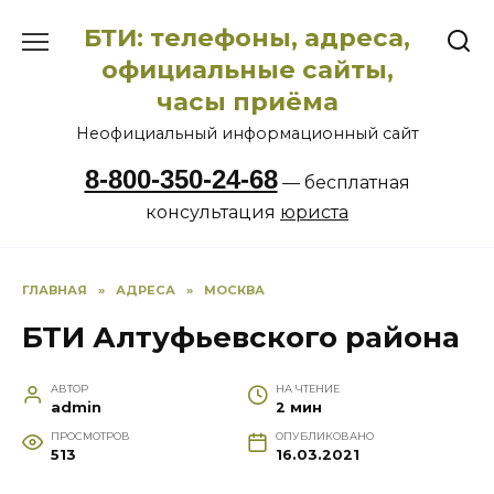
Перейти
БТИ: телефоны, адреса,
к
содержанию
официальные сайты,
часы приёма
Неофициальный информационный сайт
8-800-350-24-68
— бесплатная
консультация
юриста
ГЛАВНАЯ
»
АДРЕСА
»
МОСКВА
БТИ Алтуфьевского района
АВТОР
НА ЧТЕНИЕ
admin
2 мин
ПРОСМОТРОВ
ОПУБЛИКОВАНО
513
16.03.2021