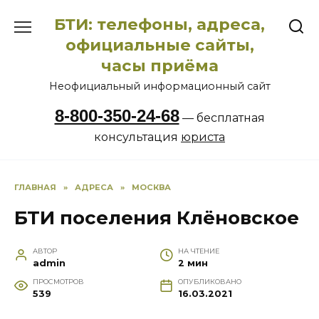
Перейти
БТИ: телефоны, адреса,
к
содержанию
официальные сайты,
часы приёма
Неофициальный информационный сайт
8-800-350-24-68
— бесплатная
консультация
юриста
ГЛАВНАЯ
»
АДРЕСА
»
МОСКВА
БТИ поселения Клёновское
АВТОР
НА ЧТЕНИЕ
admin
2 мин
ПРОСМОТРОВ
ОПУБЛИКОВАНО
539
16.03.2021