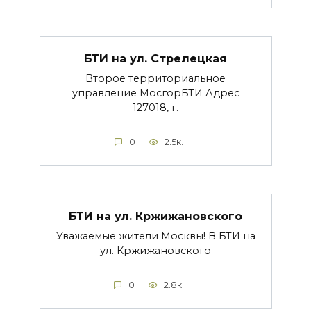
БТИ на ул. Стрелецкая
Второе территориальное
управление МосгорБТИ Адрес
127018, г.
0
2.5к.
БТИ на ул. Кржижановского
Уважаемые жители Москвы! В БТИ на
ул. Кржижановского
0
2.8к.