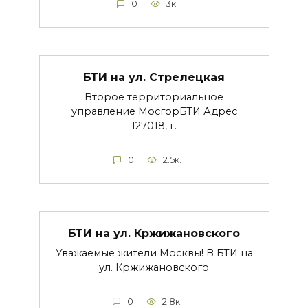
0
3к.
БТИ на ул. Стрелецкая
Второе территориальное
управление МосгорБТИ Адрес
127018, г.
0
2.5к.
БТИ на ул. Кржижановского
Уважаемые жители Москвы! В БТИ на
ул. Кржижановского
0
2.8к.