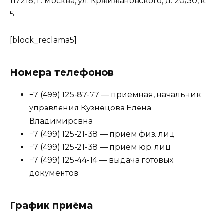
117218, г. Москва, ул. Кржижановского, д. 20/30, к.
5
[block_reclama5]
Номера телефонов
+7 (499) 125-87-77 — приёмная, начальник
управления Кузнецова Елена
Владимировна
+7 (499) 125-21-38 — приём физ. лиц
+7 (499) 125-21-38 — приём юр. лиц
+7 (499) 125-44-14 — выдача готовых
документов
График приёма