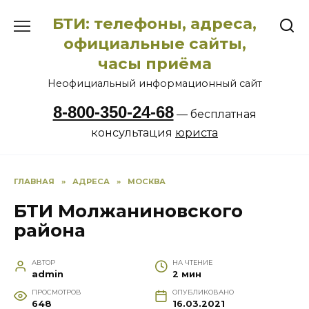
Перейти
БТИ: телефоны, адреса,
к
содержанию
официальные сайты,
часы приёма
Неофициальный информационный сайт
8-800-350-24-68
— бесплатная
консультация
юриста
ГЛАВНАЯ
»
АДРЕСА
»
МОСКВА
БТИ Молжаниновского
района
АВТОР
НА ЧТЕНИЕ
admin
2 мин
ПРОСМОТРОВ
ОПУБЛИКОВАНО
648
16.03.2021