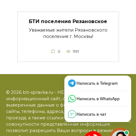
БТИ поселения Рязановское
Уважаемые жители Рязановского
поселения г. Москвы!
0
991
© 2026 bti-spravka.ru - НЕофициальный
информационный сайт, содержащий открытые
выверенные данные о филиалах БТИ: официальные
сайты, телефоны, адреса, графики работы, схемы
проезда, а также ссылки на юридические фирмы. В
совокупности представленная информация
позволит разрешить Ваши вопросы в режиме