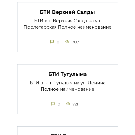
БТИ Верхней Салды
БТИ в г. Верхняя Салда на ул.
Пролетарская Полное наименование
0
787
БТИ Тугулыма
БТИ в пгт. Тугулым на ул. Ленина
Полное наименование
0
721