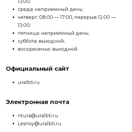
13:00;
среда: неприёмный день;
четверг: 08:00 — 17:00, перерыв 12:00 —
13:00;
пятница: неприёмный день;
суббота: выходной;
воскресенье: выходной.
Официальный сайт
uralbti.ru
Электронная почта
ntura@uralbti.ru
Lesnoy@uralbti.ru