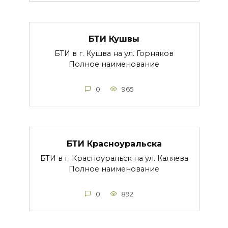
БТИ Кушвы
БТИ в г. Кушва на ул. Горняков
Полное наименование
0
965
БТИ Красноуральска
БТИ в г. Красноуральск на ул. Каляева
Полное наименование
0
892