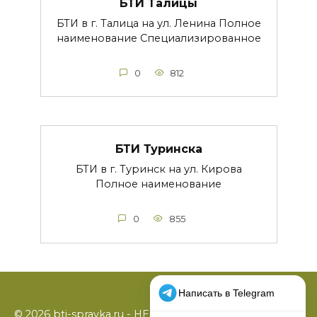
БТИ Талицы
БТИ в г. Талица на ул. Ленина Полное
наименование Специализированное
0
812
БТИ Туринска
БТИ в г. Туринск на ул. Кирова
Полное наименование
0
855
© 2026 bti-spravka.ru - НЕофициальный