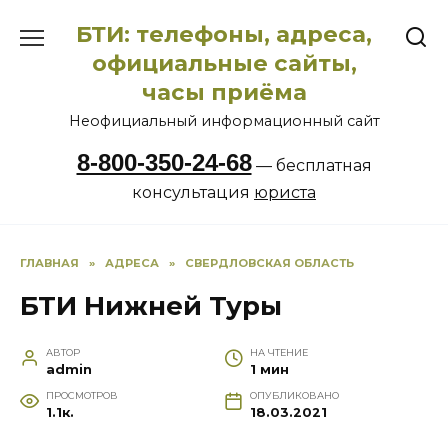
Перейти
БТИ: телефоны, адреса,
к
содержанию
официальные сайты,
часы приёма
Неофициальный информационный сайт
8-800-350-24-68
— бесплатная
консультация
юриста
ГЛАВНАЯ
»
АДРЕСА
»
СВЕРДЛОВСКАЯ ОБЛАСТЬ
БТИ Нижней Туры
АВТОР
НА ЧТЕНИЕ
admin
1 мин
ПРОСМОТРОВ
ОПУБЛИКОВАНО
1.1к.
18.03.2021