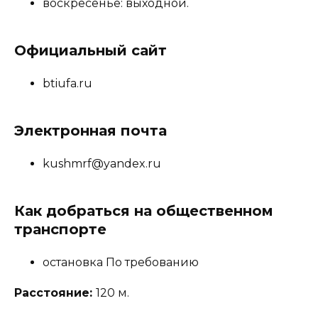
воскресенье: выходной.
Официальный сайт
btiufa.ru
Электронная почта
kushmrf@yandex.ru
Как добраться на общественном
транспорте
остановка По требованию
Расстояние:
120 м.