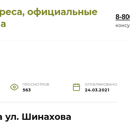
дреса, официальные
8-80
ма
конс
ПРОСМОТРОВ
ОПУБЛИКОВАНО
563
24.03.2021
а ул. Шинахова