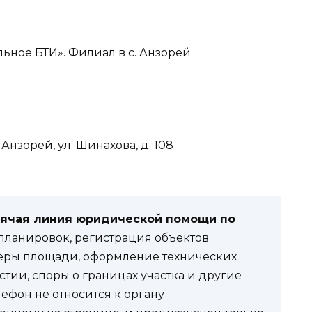
ьное БТИ». Филиал в с. Анзорей
Анзорей, ул. Шинахова, д. 108
рячая линия юридической помощи по
ланировок, регистрация объектов
еры площади, оформление технических
стии, споры о границах участка и другие
фон не относится к органу