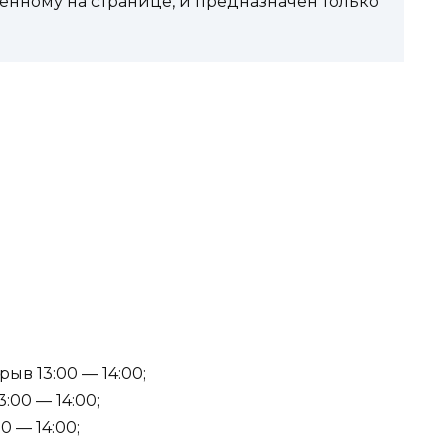
енному на странице, и предназначен только
ыв 13:00 — 14:00;
:00 — 14:00;
0 — 14:00;