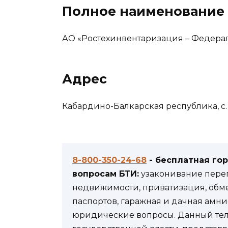
Полное наименование
АО «Ростехинвентаризация – Федерал
Адрес
Кабардино-Балкарская республика, с. 
8-800-350-24-68
- бесплатная го
вопросам БТИ:
узаконивание переп
недвижимости, приватизация, обм
паспортов, гаражная и дачная амни
юридические вопросы. Данный теле