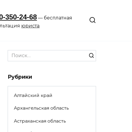
0-350-24-68
— бесплатная
ультация
юриста
Search
for:
Рубрики
Алтайский край
Архангельская область
Астраханская область