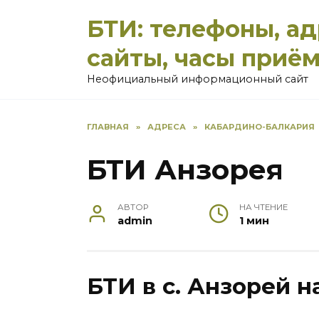
Перейти
БТИ: телефоны, а
к
содержанию
сайты, часы приё
Неофициальный информационный сайт
ГЛАВНАЯ
»
АДРЕСА
»
КАБАРДИНО-БАЛКАРИЯ
БТИ Анзорея
АВТОР
НА ЧТЕНИЕ
admin
1 мин
БТИ в с. Анзорей н