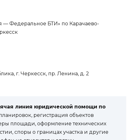
 — Федеральное БТИ» по Карачаево-
еркесск
ка, г. Черкесск, пр. Ленина, д. 2
рячая линия юридической помощи по
ланировок, регистрация объектов
еры площади, оформление технических
стии, споры о границах участка и другие