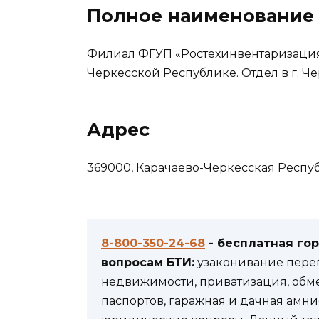
Полное наименование
Филиал ФГУП «Ростехинвентаризация
Черкесской Республике. Отдел в г. Ч
Адрес
369000, Карачаево-Черкесская Республи
8-800-350-24-68
- бесплатная го
вопросам БТИ:
узаконивание переп
недвижимости, приватизация, обм
паспортов, гаражная и дачная амни