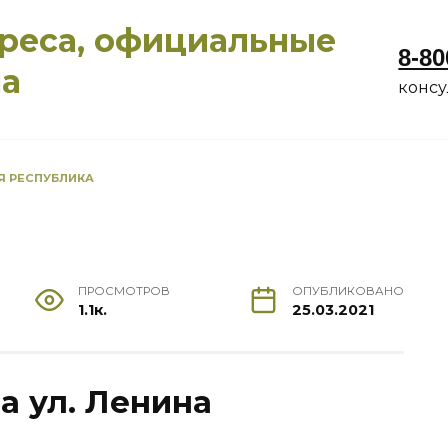
дреса, официальные
8-80
ма
конс
Я РЕСПУБЛИКА
ПРОСМОТРОВ
ОПУБЛИКОВАНО
1.1к.
25.03.2021
на ул. Ленина