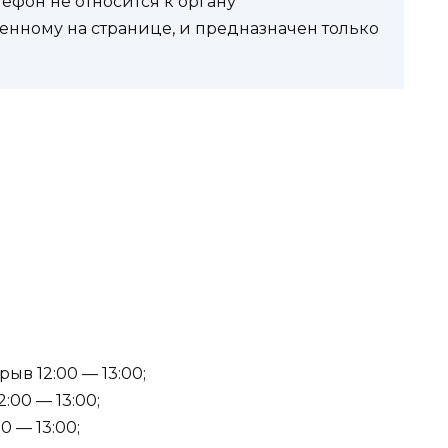
фон не относится к органу
енному на странице, и предназначен только
ыв 12:00 — 13:00;
:00 — 13:00;
0 — 13:00;