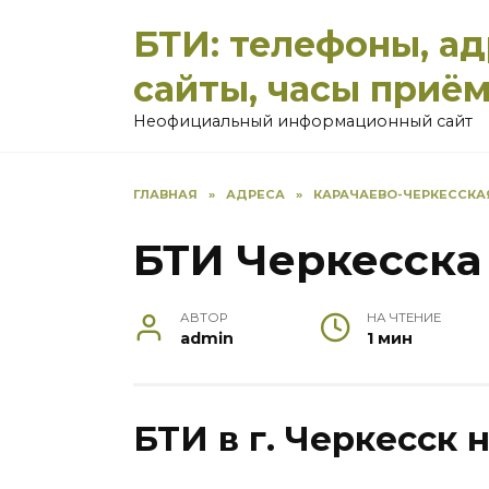
Перейти
БТИ: телефоны, а
к
содержанию
сайты, часы приё
Неофициальный информационный сайт
ГЛАВНАЯ
»
АДРЕСА
»
КАРАЧАЕВО-ЧЕРКЕССКА
БТИ Черкесска
АВТОР
НА ЧТЕНИЕ
admin
1 мин
БТИ в г. Черкесск 