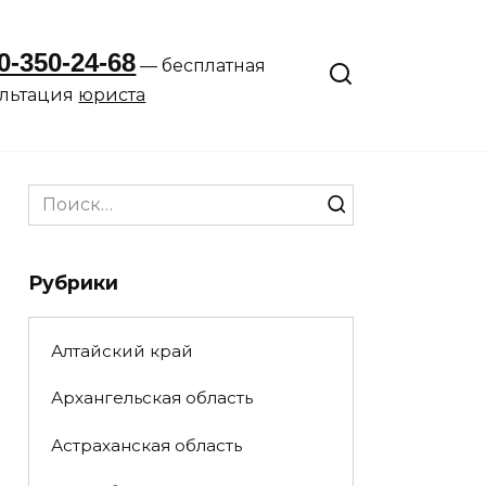
0-350-24-68
— бесплатная
ультация
юриста
Search
for:
Рубрики
Алтайский край
Архангельская область
Астраханская область