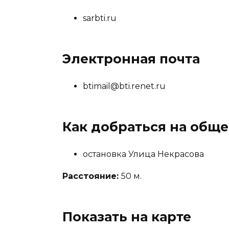
sarbti.ru
Электронная почта
btimail@bti.renet.ru
Как добраться на общ
остановка Улица Некрасова
Расстояние:
50 м.
Показать на карте