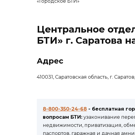
«Городское БТИ»
Центральное отде
БТИ» г. Саратова н
Адрес
410031, Саратовская область, г. Саратов,
8-800-350-24-68
- бесплатная го
вопросам БТИ:
узаконивание переп
недвижимости, приватизация, обм
паспортов, гаражная и дачная амни