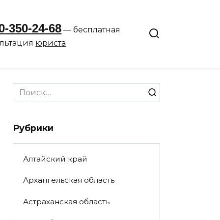
0-350-24-68
— бесплатная
ультация
юриста
Search
for:
Рубрики
Алтайский край
Архангельская область
Астраханская область