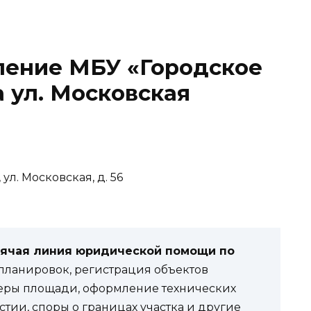
ление МБУ «Городское
а ул. Московская
 ул. Московская, д. 56
рячая линия юридической помощи по
ланировок, регистрация объектов
еры площади, оформление технических
стии, споры о границах участка и другие