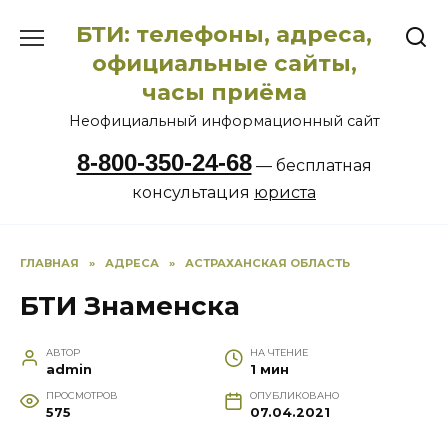
Перейти
БТИ: телефоны, адреса,
к
содержанию
официальные сайты,
часы приёма
Неофициальный информационный сайт
8-800-350-24-68
— бесплатная
консультация
юриста
ГЛАВНАЯ
»
АДРЕСА
»
АСТРАХАНСКАЯ ОБЛАСТЬ
БТИ Знаменска
АВТОР
НА ЧТЕНИЕ
admin
1 мин
ПРОСМОТРОВ
ОПУБЛИКОВАНО
575
07.04.2021