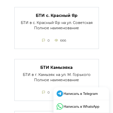
БТИ с. Красный Яр
БТИ в с. Красный Яр на ул. Советская
Полное наименование
0
666
БТИ Камызяка
БТИ в г. Камызяк на ул. М. Горького
Полное наименование
0
646