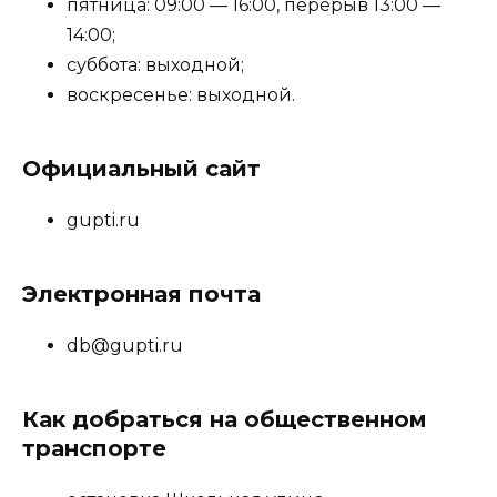
пятница: 09:00 — 16:00, перерыв 13:00 —
14:00;
суббота: выходной;
воскресенье: выходной.
Официальный сайт
gupti.ru
Электронная почта
db@gupti.ru
Как добраться на общественном
транспорте