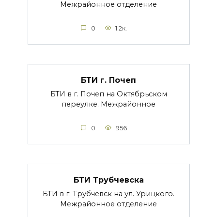
Межрайонное отделение
0
1.2к.
БТИ г. Почеп
БТИ в г. Почеп на Октябрьском
переулке. Межрайонное
0
956
БТИ Трубчевска
БТИ в г. Трубчевск на ул. Урицкого.
Межрайонное отделение