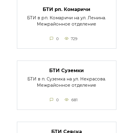
БТИ рп. Комаричи
БТИ в рп. Комаричи на ул. Ленина.
Межрайонное отделение
0
729
БТИ Суземки
БТИ в п. Суземка на ул. Некрасова.
Межрайонное отделение
0
681
БТИ Севска