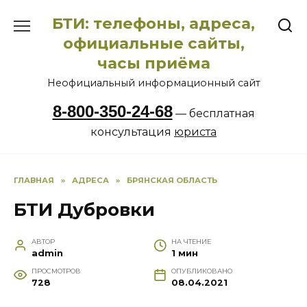
Перейти
БТИ: телефоны, адреса,
к
содержанию
официальные сайты,
часы приёма
Неофициальный информационный сайт
8-800-350-24-68
— бесплатная
консультация
юриста
ГЛАВНАЯ
»
АДРЕСА
»
БРЯНСКАЯ ОБЛАСТЬ
БТИ Дубровки
АВТОР
НА ЧТЕНИЕ
admin
1 мин
ПРОСМОТРОВ
ОПУБЛИКОВАНО
728
08.04.2021