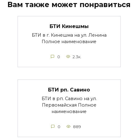
Вам также может понравиться
БТИ Кинешмы
БТИ в г. Кинешма на ул. Ленина
Полное наименование
0
2.3к.
БТИ рп. Савино
БТИ в рп. Савино на ул.
Первомайская Полное
наименование
0
889