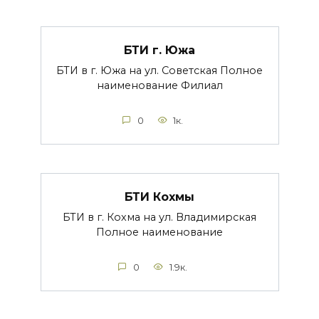
БТИ г. Южа
БТИ в г. Южа на ул. Советская Полное
наименование Филиал
0
1к.
БТИ Кохмы
БТИ в г. Кохма на ул. Владимирская
Полное наименование
0
1.9к.