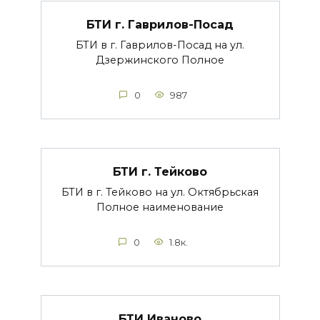
БТИ г. Гаврилов-Посад
БТИ в г. Гаврилов-Посад на ул.
Дзержинского Полное
0
987
БТИ г. Тейково
БТИ в г. Тейково на ул. Октябрьская
Полное наименование
0
1.8к.
БТИ Иваново