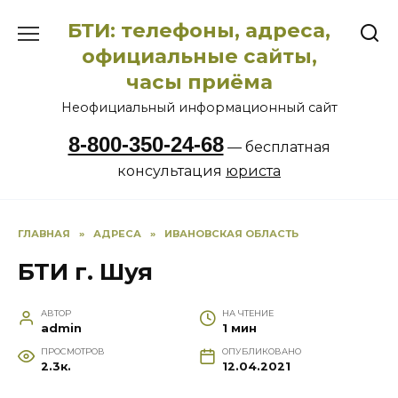
Перейти
БТИ: телефоны, адреса,
к
содержанию
официальные сайты,
часы приёма
Неофициальный информационный сайт
8-800-350-24-68
— бесплатная
консультация
юриста
ГЛАВНАЯ
»
АДРЕСА
»
ИВАНОВСКАЯ ОБЛАСТЬ
БТИ г. Шуя
АВТОР
НА ЧТЕНИЕ
admin
1 мин
ПРОСМОТРОВ
ОПУБЛИКОВАНО
2.3к.
12.04.2021