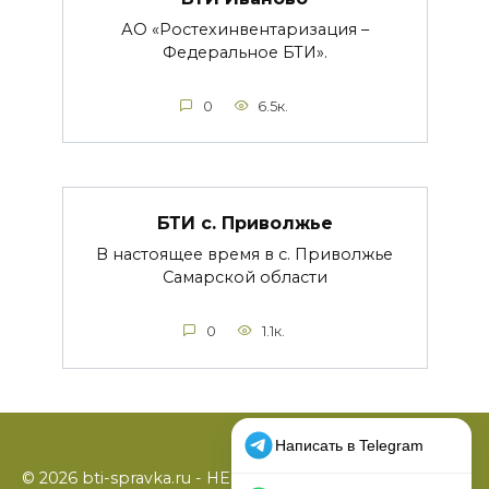
АО «Ростехинвентаризация –
Федеральное БТИ».
0
6.5к.
БТИ с. Приволжье
В настоящее время в с. Приволжье
Самарской области
0
1.1к.
© 2026 bti-spravka.ru - НЕофициальный