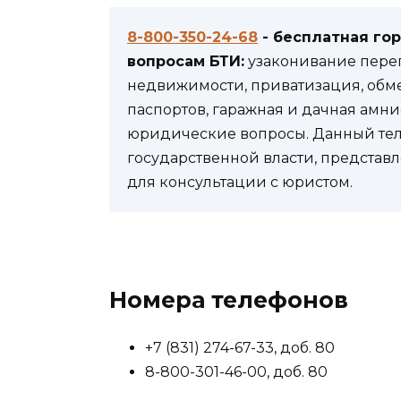
8-800-350-24-68
- бесплатная го
вопросам БТИ:
узаконивание переп
недвижимости, приватизация, обм
паспортов, гаражная и дачная амни
юридические вопросы. Данный теле
государственной власти, представл
для консультации с юристом.
Номера телефонов
+7 (831) 274-67-33, доб. 80
8-800-301-46-00, доб. 80