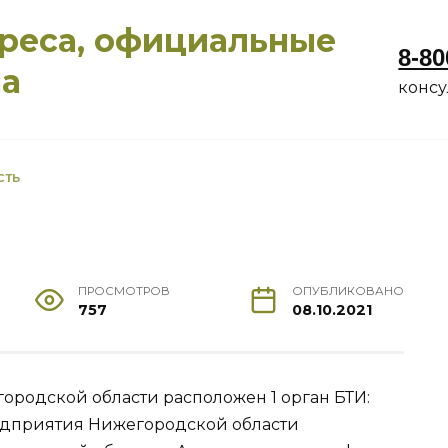
дреса, официальные
8-80
ма
конс
СТЬ
ПРОСМОТРОВ
ОПУБЛИКОВАНО
757
08.10.2021
городской области расположен 1 орган БТИ:
едприятия Нижегородской области