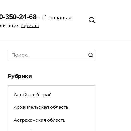
0-350-24-68
— бесплатная
ультация
юриста
Search
for:
Рубрики
Алтайский край
Архангельская область
Астраханская область