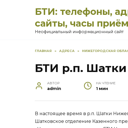
Перейти
БТИ: телефоны, а
к
содержанию
сайты, часы приё
Неофициальный информационный сайт
ГЛАВНАЯ
»
АДРЕСА
»
НИЖЕГОРОДСКАЯ ОБЛА
БТИ р.п. Шатки
АВТОР
НА ЧТЕНИЕ
admin
1 мин
В настоящее время в р.п. Шатки Ниже
Шатковское отделение Казенного пр