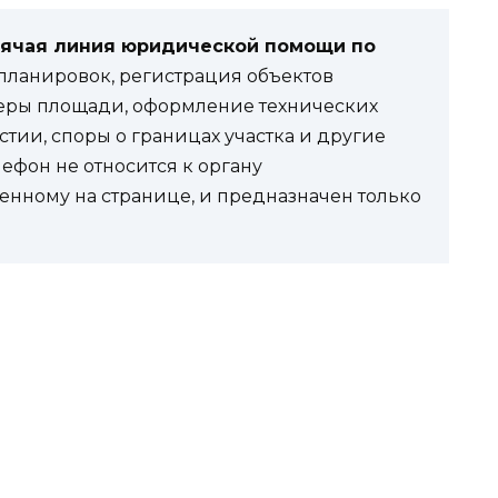
рячая линия юридической помощи по
ланировок, регистрация объектов
еры площади, оформление технических
стии, споры о границах участка и другие
фон не относится к органу
енному на странице, и предназначен только