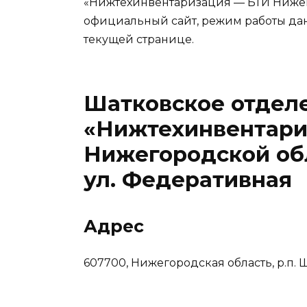
«Нижтехинвентаризация — БТИ Нижего
официальный сайт, режим работы да
текущей странице.
Шатковское отдел
«Нижтехинвентари
Нижегородской обл
ул. Федеративная
Адрес
607700, Нижегородская область, р.п. Ш