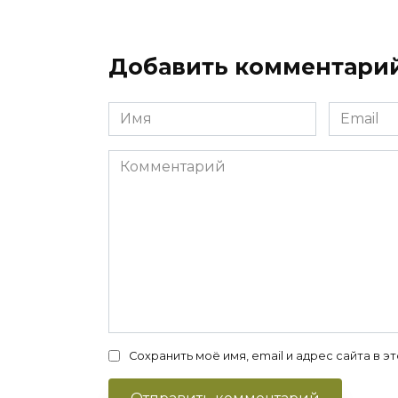
Добавить комментари
Имя
Email
*
*
Комментарий
Сохранить моё имя, email и адрес сайта в