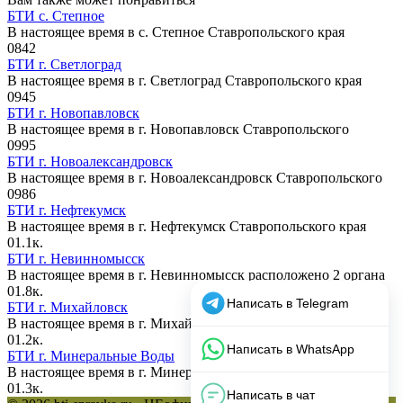
БТИ с. Степное
В настоящее время в c. Степное Ставропольского края
0
842
БТИ г. Светлоград
В настоящее время в г. Светлоград Ставропольского края
0
945
БТИ г. Новопавловск
В настоящее время в г. Новопавловск Ставропольского
0
995
БТИ г. Новоалександровск
В настоящее время в г. Новоалександровск Ставропольского
0
986
БТИ г. Нефтекумск
В настоящее время в г. Нефтекумск Ставропольского края
0
1.1к.
БТИ г. Невинномысск
В настоящее время в г. Невинномысск расположено 2 органа
0
1.8к.
БТИ г. Михайловск
В настоящее время в г. Михайловск Ставропольского края
0
1.2к.
БТИ г. Минеральные Воды
В настоящее время в г. Минеральные Воды расположено
0
1.3к.