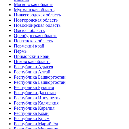
Московская область
Мурманская область
Нижегородская область
Новгородская область
Новосибирская область
Омская область
Оренбургская область
Пензенская область
Пермский край
Пермь
Приморский край
Псковская область
Республика Адыгея
Республика Алтай
Республика Башкортостан
Республика Башкортостан
Республика Бурятия
Республика Дагестан
Республика Ингушетия
Республика Калмыкия
Республика Карелия
Республика Коми
Республика Крым
Республика Марий Эл
Республика Мордовия