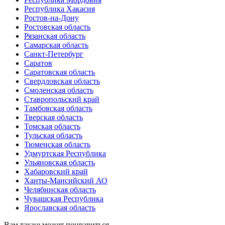
Республика Хакасия
Ростов-на-Дону
Ростовская область
Рязанская область
Самарская область
Санкт-Петербург
Саратов
Саратовская область
Свердловская область
Смоленская область
Ставропольский край
Тамбовская область
Тверская область
Томская область
Тульская область
Тюменская область
Удмуртская Республика
Ульяновская область
Хабаровский край
Ханты-Мансийский АО
Челябинская область
Чувашская Республика
Ярославская область
Вам также может понравиться