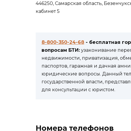
446250, Самарская область, Безенчукски
кабинет 5
8-800-350-24-68
- бесплатная го
вопросам БТИ:
узаконивание переп
недвижимости, приватизация, обм
паспортов, гаражная и дачная амни
юридические вопросы. Данный теле
государственной власти, представл
для консультации с юристом.
Номера телефонов