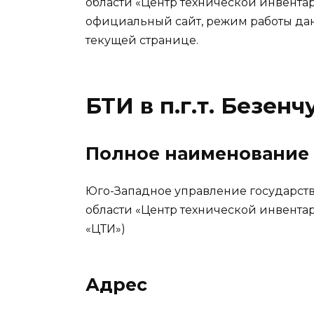
области «Центр технической инвентар
официальный сайт, режим работы да
текущей странице.
БТИ в п.г.т. Безен
Полное наименование
Юго-Западное управление государст
области «Центр технической инвента
«ЦТИ»)
Адрес