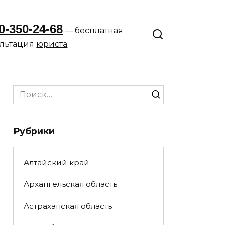
0-350-24-68
— бесплатная
ультация
юриста
Search
for:
Рубрики
Алтайский край
Архангельская область
Астраханская область