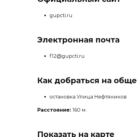
gupcti.ru
Электронная почта
f12@gupcti.ru
Как добраться на общ
остановка Улица Нефтяников
Расстояние:
160 м.
Показать на карте