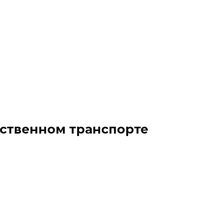
ественном транспорте