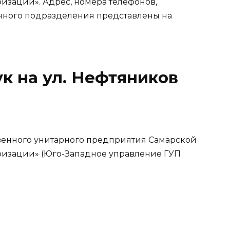
изации». Адрес, номера телефонов,
нного подразделения представлены на
чук на ул. Нефтяников
венного унитарного предприятия Самарской
ризации» (Юго-Западное управление ГУП