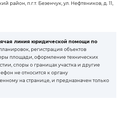
й район, п.г.т. Безенчук, ул. Нефтяников, д. 11,
рячая линия юридической помощи по
ланировок, регистрация объектов
еры площади, оформление технических
стии, споры о границах участка и другие
фон не относится к органу
енному на странице, и предназначен только