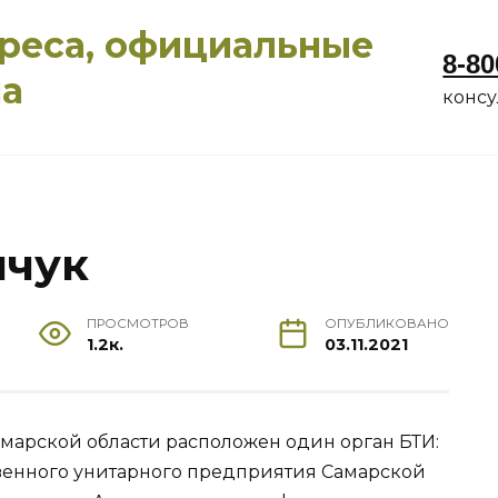
дреса, официальные
8-80
ма
конс
нчук
ПРОСМОТРОВ
ОПУБЛИКОВАНО
1.2к.
03.11.2021
Самарской области расположен один орган БТИ:
венного унитарного предприятия Самарской