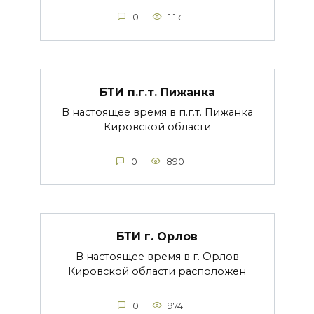
0
1.1к.
БТИ п.г.т. Пижанка
В настоящее время в п.г.т. Пижанка
Кировской области
0
890
БТИ г. Орлов
В настоящее время в г. Орлов
Кировской области расположен
0
974