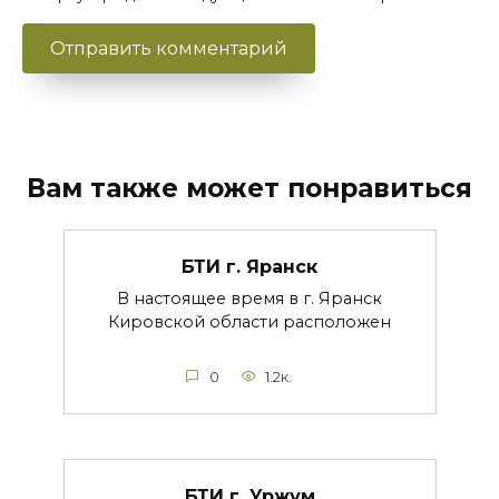
Вам также может понравиться
БТИ г. Яранск
В настоящее время в г. Яранск
Кировской области расположен
0
1.2к.
БТИ г. Уржум