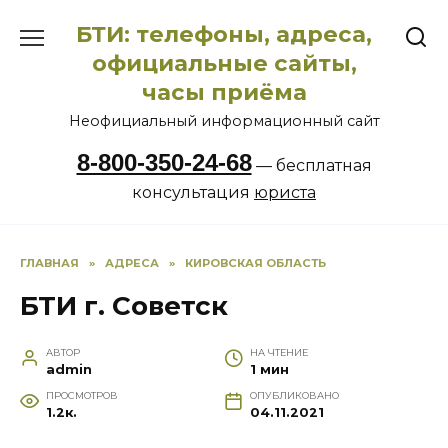
Перейти
БТИ: телефоны, адреса,
к
содержанию
официальные сайты,
часы приёма
Неофициальный информационный сайт
8-800-350-24-68
— бесплатная
консультация
юриста
ГЛАВНАЯ
»
АДРЕСА
»
КИРОВСКАЯ ОБЛАСТЬ
БТИ г. Советск
АВТОР
НА ЧТЕНИЕ
admin
1 мин
ПРОСМОТРОВ
ОПУБЛИКОВАНО
1.2к.
04.11.2021