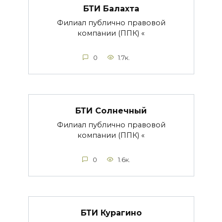
БТИ Балахта
Филиал публично правовой
компании (ППК) «
0
1.7к.
БТИ Солнечный
Филиал публично правовой
компании (ППК) «
0
1.6к.
БТИ Курагино