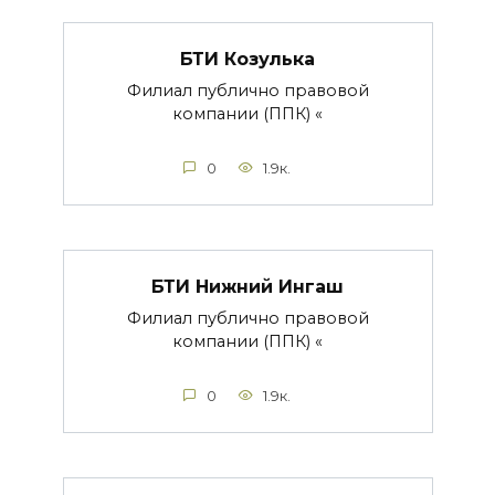
БТИ Козулька
Филиал публично правовой
компании (ППК) «
0
1.9к.
БТИ Нижний Ингаш
Филиал публично правовой
компании (ППК) «
0
1.9к.