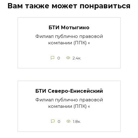
Вам также может понравиться
БТИ Мотыгино
Филиал публично правовой
компании (ППК) «
0
2.4к.
БТИ Северо-Енисейский
Филиал публично правовой
компании (ППК) «
0
1.8к.