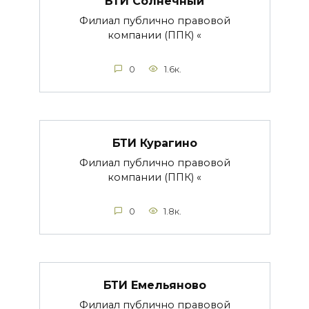
БТИ Солнечный
Филиал публично правовой
компании (ППК) «
0
1.6к.
БТИ Курагино
Филиал публично правовой
компании (ППК) «
0
1.8к.
БТИ Емельяново
Филиал публично правовой