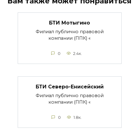
Вам также может понравиться
БТИ Мотыгино
Филиал публично правовой
компании (ППК) «
0
2.4к.
БТИ Северо-Енисейский
Филиал публично правовой
компании (ППК) «
0
1.8к.