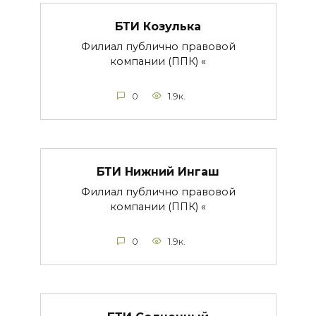
БТИ Козулька
Филиал публично правовой
компании (ППК) «
0
1.9к.
БТИ Нижний Ингаш
Филиал публично правовой
компании (ППК) «
0
1.9к.