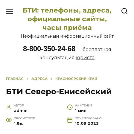
Перейти
БТИ: телефоны, адреса,
к
содержанию
официальные сайты,
часы приёма
Неофициальный информационный сайт
8-800-350-24-68
— бесплатная
консультация
юриста
ГЛАВНАЯ
»
АДРЕСА
»
КРАСНОЯРСКИЙ КРАЙ
БТИ Северо-Енисейский
АВТОР
НА ЧТЕНИЕ
admin
1 мин
ПРОСМОТРОВ
ОПУБЛИКОВАНО
1.8к.
10.09.2023