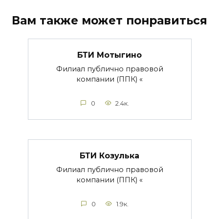
Вам также может понравиться
БТИ Мотыгино
Филиал публично правовой
компании (ППК) «
0
2.4к.
БТИ Козулька
Филиал публично правовой
компании (ППК) «
0
1.9к.