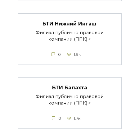
БТИ Нижний Ингаш
Филиал публично правовой
компании (ППК) «
0
1.9к.
БТИ Балахта
Филиал публично правовой
компании (ППК) «
0
1.7к.