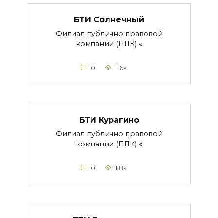
БТИ Солнечный
Филиал публично правовой
компании (ППК) «
0
1.6к.
БТИ Курагино
Филиал публично правовой
компании (ППК) «
0
1.8к.