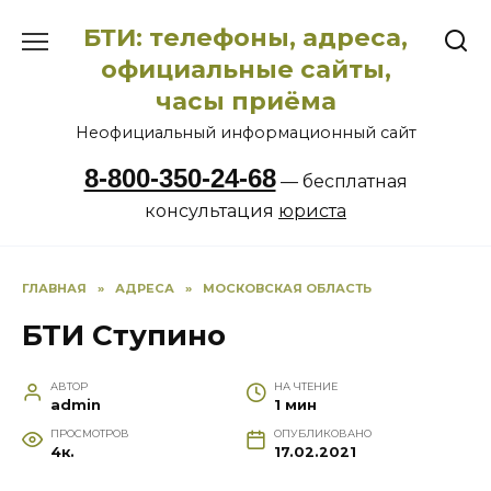
Перейти
БТИ: телефоны, адреса,
к
содержанию
официальные сайты,
часы приёма
Неофициальный информационный сайт
8-800-350-24-68
— бесплатная
консультация
юриста
ГЛАВНАЯ
»
АДРЕСА
»
МОСКОВСКАЯ ОБЛАСТЬ
БТИ Ступино
АВТОР
НА ЧТЕНИЕ
admin
1 мин
ПРОСМОТРОВ
ОПУБЛИКОВАНО
4к.
17.02.2021