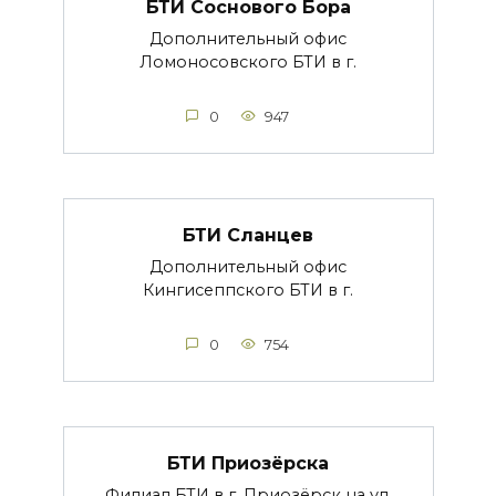
БТИ Соснового Бора
Дополнительный офис
Ломоносовского БТИ в г.
0
947
БТИ Сланцев
Дополнительный офис
Кингисеппского БТИ в г.
0
754
БТИ Приозёрска
Филиал БТИ в г. Приозёрск на ул.