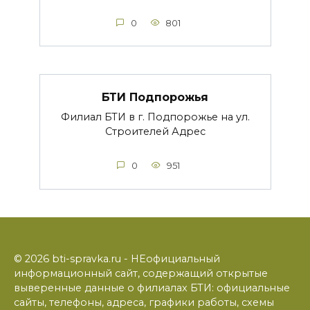
0
801
БТИ Подпорожья
Филиал БТИ в г. Подпорожье на ул.
Строителей Адрес
0
951
© 2026 bti-spravka.ru - НЕофициальный
информационный сайт, содержащий открытые
выверенные данные о филиалах БТИ: официальные
сайты, телефоны, адреса, графики работы, схемы