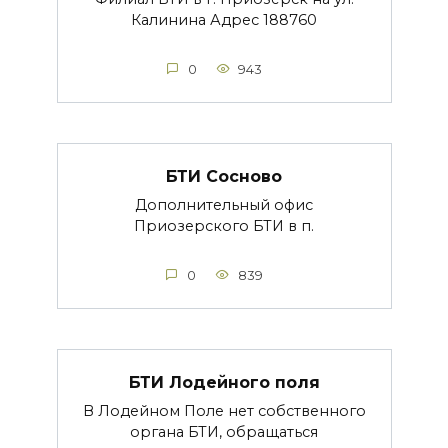
Калинина Адрес 188760
0
943
БТИ Сосново
Дополнительный офис
Приозерского БТИ в п.
0
839
БТИ Лодейного поля
В Лодейном Поле нет собственного
органа БТИ, обращаться