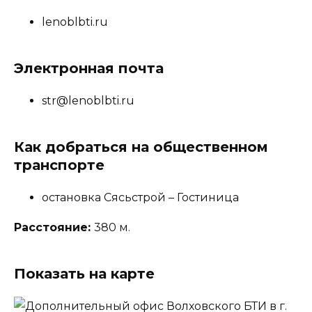
lenoblbti.ru
Электронная почта
str@lenoblbti.ru
Как добраться на общественном
транспорте
остановка Сясьстрой – Гостиница
Расстояние:
380 м.
Показать на карте