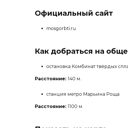
Официальный сайт
mosgorbti.ru
Как добраться на общ
остановка Комбинат твёрдых спл
Расстояние:
140 м.
станция метро Марьина Роща
Расстояние:
1100 м.