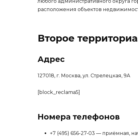
любого административного округа го
расположения объектов недвижимости
Второе территори
Адрес
127018, г. Москва, ул. Стрелецкая, 9А
[block_reclama5]
Номера телефонов
+7 (495) 656-27-03 — приёмная, 