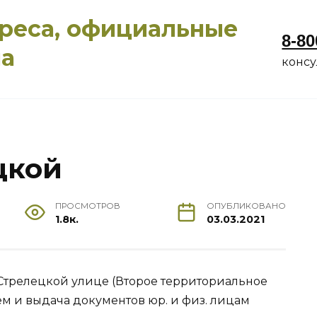
дреса, официальные
8-80
ма
конс
цкой
ПРОСМОТРОВ
ОПУБЛИКОВАНО
1.8к.
03.03.2021
Стрелецкой улице (Второе территориальное
м и выдача документов юр. и физ. лицам