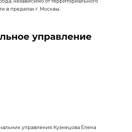
рода, независимо от территориального
 в пределах г. Москвы.
альное управление
начальник управления Кузнецова Елена