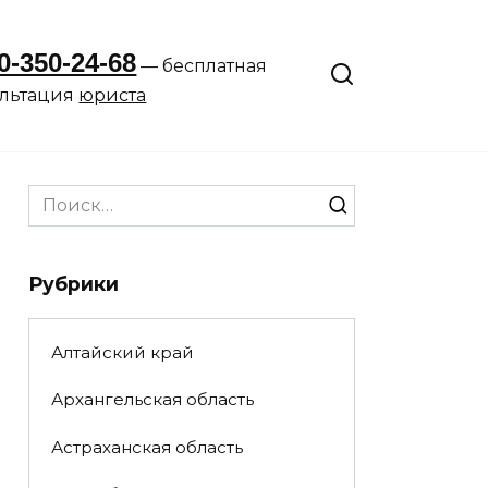
0-350-24-68
— бесплатная
ультация
юриста
Search
for:
Рубрики
Алтайский край
Архангельская область
Астраханская область