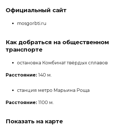
Официальный сайт
mosgorbti.ru
Как добраться на общественном
транспорте
остановка Комбинат твёрдых сплавов
Расстояние:
140 м.
станция метро Марьина Роща
Расстояние:
1100 м.
Показать на карте