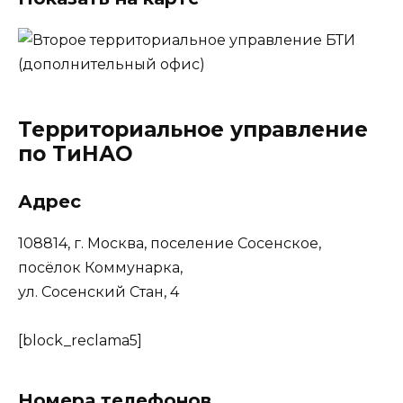
Территориальное управление
по ТиНАО
Адрес
108814, г. Москва, поселение Сосенское,
посёлок Коммунарка,
ул. Сосенский Стан, 4
[block_reclama5]
Номера телефонов