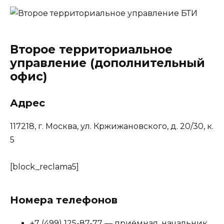
Второе территориальное
управление (дополнительный
офис)
Адрес
117218, г. Москва, ул. Кржижановского, д. 20/30, к.
5
[block_reclama5]
Номера телефонов
+7 (499) 125-87-77 — приёмная, начальник