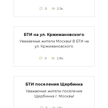
0
2.5к.
БТИ на ул. Кржижановского
Уважаемые жители Москвы! В БТИ на
ул. Кржижановского
0
2.8к.
БТИ поселения Щербинка
Уважаемые жители поселения
Щербинка г. Москвы!
0
1.5к.