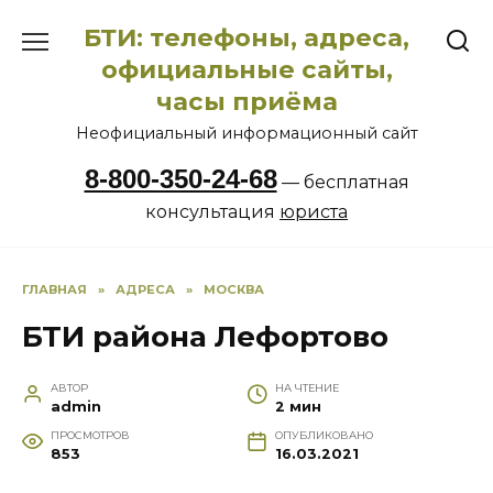
Перейти
БТИ: телефоны, адреса,
к
содержанию
официальные сайты,
часы приёма
Неофициальный информационный сайт
8-800-350-24-68
— бесплатная
консультация
юриста
ГЛАВНАЯ
»
АДРЕСА
»
МОСКВА
БТИ района Лефортово
АВТОР
НА ЧТЕНИЕ
admin
2 мин
ПРОСМОТРОВ
ОПУБЛИКОВАНО
853
16.03.2021