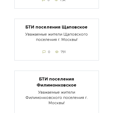
БТИ поселения Щаповское
Уважаемые жители Щаповского
поселения г. Москвы!
0
791
БТИ поселения
Филимонковское
Уважаемые жители
Филимонковского поселения г.
Москвы!