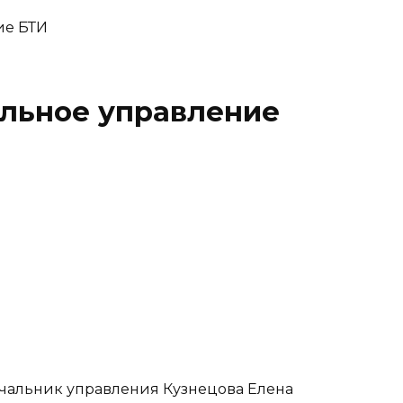
альное управление
начальник управления Кузнецова Елена