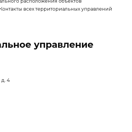
ального расположения объектов
 Контакты всех территориальных управлений
альное управление
д. 4