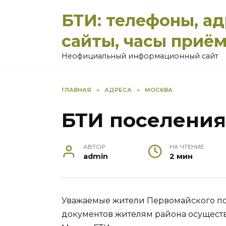
Перейти
БТИ: телефоны, а
к
содержанию
сайты, часы приё
Неофициальный информационный сайт
ГЛАВНАЯ
»
АДРЕСА
»
МОСКВА
БТИ поселения
АВТОР
НА ЧТЕНИЕ
admin
2 мин
Уважаемые жители Первомайского по
документов жителям района осущест