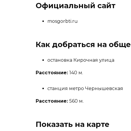
Официальный сайт
mosgorbti.ru
Как добраться на общ
остановка Кирочная улица
Расстояние:
140 м.
станция метро Чернышевская
Расстояние:
560 м.
Показать на карте