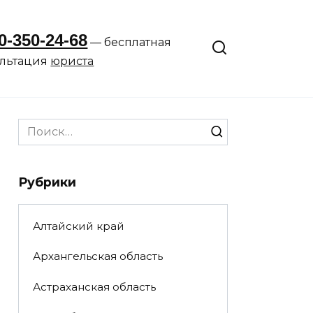
0-350-24-68
— бесплатная
ультация
юриста
Search
for:
Рубрики
Алтайский край
Архангельская область
Астраханская область