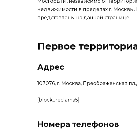
МосгорБТИ, независимо от территори
недвижимости в пределах г. Москвы.
представлены на данной странице.
Первое территори
Адрес
107076, г. Москва, Преображенская пл., 
[block_reclama5]
Номера телефонов