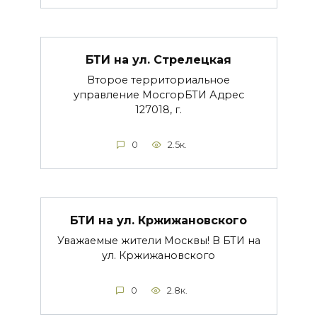
БТИ на ул. Стрелецкая
Второе территориальное
управление МосгорБТИ Адрес
127018, г.
0
2.5к.
БТИ на ул. Кржижановского
Уважаемые жители Москвы! В БТИ на
ул. Кржижановского
0
2.8к.