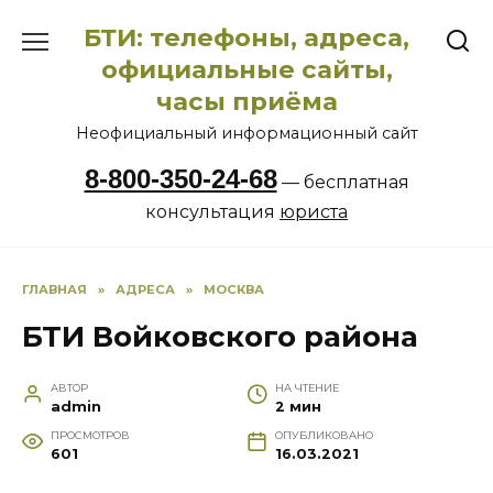
Перейти
БТИ: телефоны, адреса,
к
содержанию
официальные сайты,
часы приёма
Неофициальный информационный сайт
8-800-350-24-68
— бесплатная
консультация
юриста
ГЛАВНАЯ
»
АДРЕСА
»
МОСКВА
БТИ Войковского района
АВТОР
НА ЧТЕНИЕ
admin
2 мин
ПРОСМОТРОВ
ОПУБЛИКОВАНО
601
16.03.2021