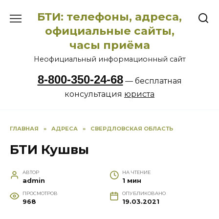
Перейти
БТИ: телефоны, адреса,
к
содержанию
официальные сайты,
часы приёма
Неофициальный информационный сайт
8-800-350-24-68
— бесплатная
консультация
юриста
ГЛАВНАЯ
»
АДРЕСА
»
СВЕРДЛОВСКАЯ ОБЛАСТЬ
БТИ Кушвы
АВТОР
НА ЧТЕНИЕ
admin
1 мин
ПРОСМОТРОВ
ОПУБЛИКОВАНО
968
19.03.2021