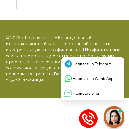
© 2026 bti-spravka.ru - НЕофициальный
информационный сайт, содержащий открытые
выверенные данные о филиалах БТИ: официальные
сайты, телефоны, адреса, графики работы, схемы
проезда, а также ссылки на юридические фирмы. В
совокупности представленная информация
позволит разрешить Ваши вопросы в режиме
одной страницы.