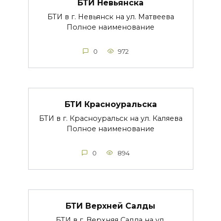
БТИ Невьянска
БТИ в г. Невьянск на ул. Матвеева
Полное наименование
0
972
БТИ Красноуральска
БТИ в г. Красноуральск на ул. Каляева
Полное наименование
0
894
БТИ Верхней Салды
БТИ в г. Верхняя Салда на ул.