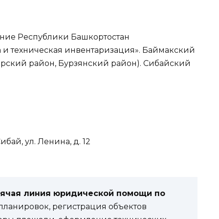
ние Республики Башкортостан
а и техническая инвентаризация». Баймакский
рский район, Бурзянский район). Сибайский
бай, ул. Ленина, д. 12
рячая линия юридической помощи по
ланировок, регистрация объектов