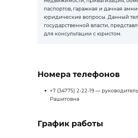
недвижимости, приватизация, обм
паспортов, гаражная и дачная амни
юридические вопросы. Данный теле
государственной власти, представл
для консультации с юристом.
Номера телефонов
+7 (34775) 2-22-19 — руководител
Рашитовна
График работы