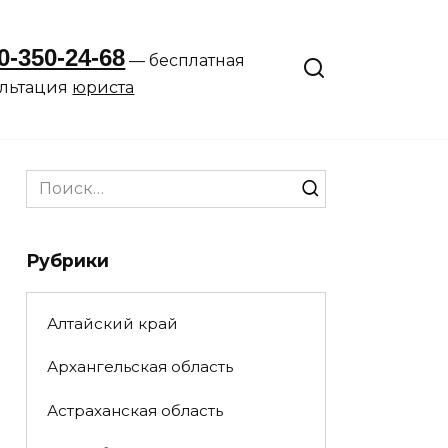
0-350-24-68
— бесплатная
ультация
юриста
Search
for:
Рубрики
Алтайский край
Архангельская область
Астраханская область