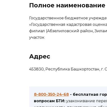
Полное наименование
Государственное бюджетное учрежде
«Государственная кадастровая оценк
филиал (Абзелиловский район, Зилаи
участок
Адрес
453830, Республика Башкортостан, г. Си
8-800-350-24-68
- бесплатная го
вопросам БТИ:
узаконивание переп