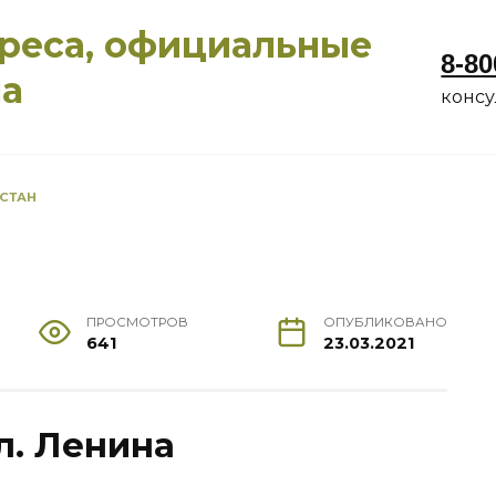
дреса, официальные
8-80
ма
конс
СТАН
ПРОСМОТРОВ
ОПУБЛИКОВАНО
641
23.03.2021
ул. Ленина