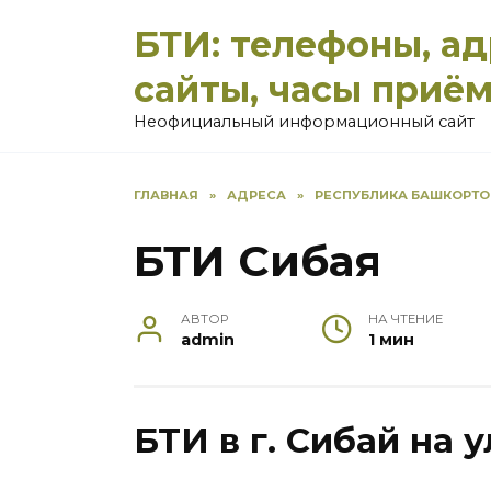
Перейти
БТИ: телефоны, а
к
содержанию
сайты, часы приё
Неофициальный информационный сайт
ГЛАВНАЯ
»
АДРЕСА
»
РЕСПУБЛИКА БАШКОРТО
БТИ Сибая
АВТОР
НА ЧТЕНИЕ
admin
1 мин
БТИ в г. Сибай на 