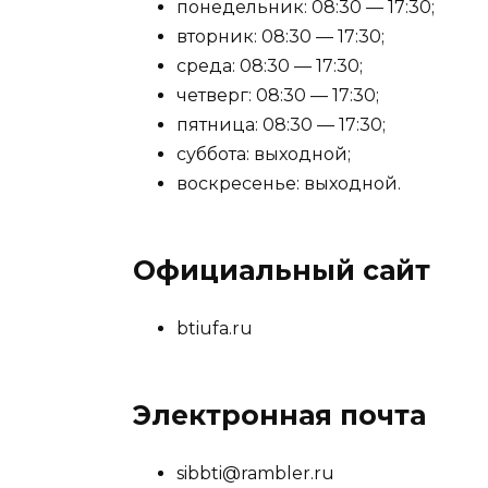
понедельник: 08:30 — 17:30;
вторник: 08:30 — 17:30;
среда: 08:30 — 17:30;
четверг: 08:30 — 17:30;
пятница: 08:30 — 17:30;
суббота: выходной;
воскресенье: выходной.
Официальный сайт
btiufa.ru
Электронная почта
sibbti@rambler.ru