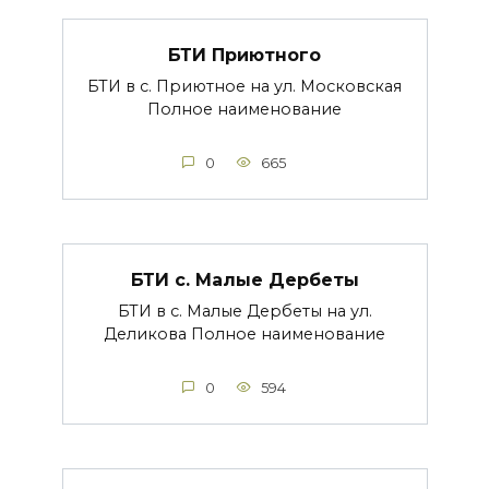
БТИ Приютного
БТИ в с. Приютное на ул. Московская
Полное наименование
0
665
БТИ с. Малые Дербеты
БТИ в с. Малые Дербеты на ул.
Деликова Полное наименование
0
594