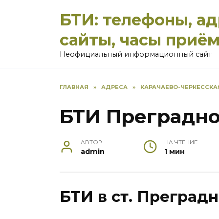
Перейти
БТИ: телефоны, а
к
содержанию
сайты, часы приё
Неофициальный информационный сайт
ГЛАВНАЯ
»
АДРЕСА
»
КАРАЧАЕВО-ЧЕРКЕССКА
БТИ Преградн
АВТОР
НА ЧТЕНИЕ
admin
1 мин
БТИ в ст. Преградн