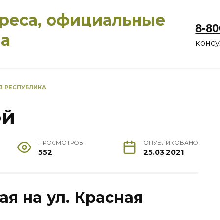
дреса, официальные
8-80
ма
конс
Я РЕСПУБЛИКА
ой
ПРОСМОТРОВ
ОПУБЛИКОВАНО
552
25.03.2021
ая на ул. Красная