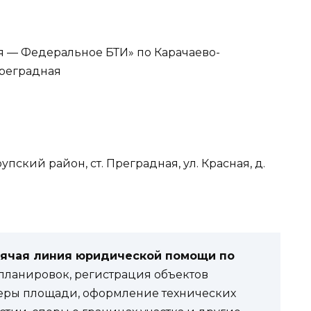
 — Федеральное БТИ» по Карачаево-
Преградная
пский район, ст. Преградная, ул. Красная, д.
рячая линия юридической помощи по
ланировок, регистрация объектов
еры площади, оформление технических