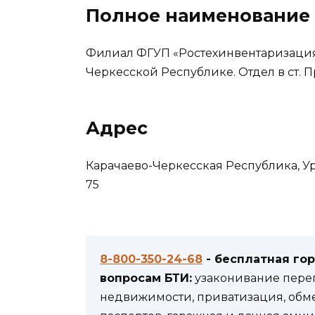
Полное наименование
Филиал ФГУП «Ростехинвентаризация
Черкесской Республике. Отдел в ст. 
Адрес
Карачаево-Черкесская Республика, Уру
75
8-800-350-24-68
- бесплатная го
вопросам БТИ:
узаконивание переп
недвижимости, приватизация, обм