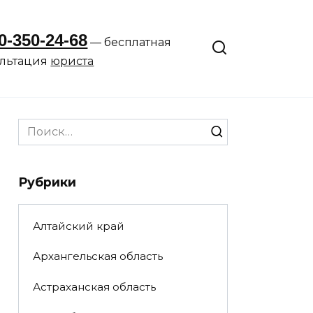
0-350-24-68
— бесплатная
ультация
юриста
Search
for:
Рубрики
Алтайский край
Архангельская область
Астраханская область