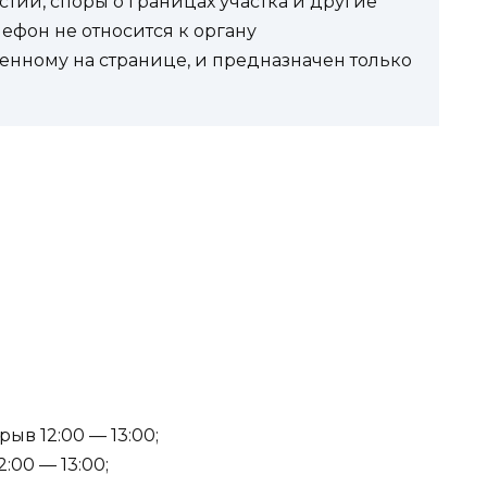
стии, споры о границах участка и другие
фон не относится к органу
енному на странице, и предназначен только
ыв 12:00 — 13:00;
:00 — 13:00;