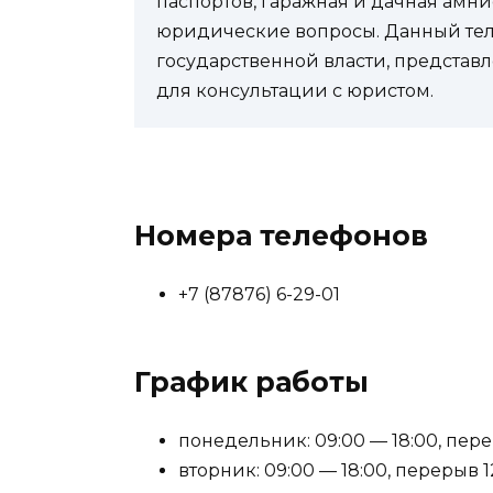
паспортов, гаражная и дачная амни
юридические вопросы. Данный теле
государственной власти, представл
для консультации с юристом.
Номера телефонов
+7 (87876) 6-29-01
График работы
понедельник: 09:00 — 18:00, перер
вторник: 09:00 — 18:00, перерыв 12