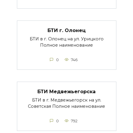
БТИ г. Олонец
БТИ в г. Олонец на ул. Урицкого
Полное наименование
0
746
БТИ Медвежьегорска
БТИ в г. Медвежьегорск на ул.
Советская Полное наименование
0
792