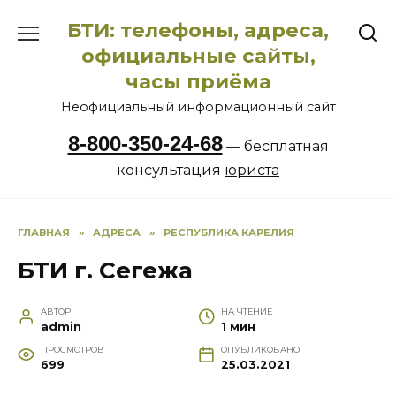
Перейти
БТИ: телефоны, адреса,
к
содержанию
официальные сайты,
часы приёма
Неофициальный информационный сайт
8-800-350-24-68
— бесплатная
консультация
юриста
ГЛАВНАЯ
»
АДРЕСА
»
РЕСПУБЛИКА КАРЕЛИЯ
БТИ г. Сегежа
АВТОР
НА ЧТЕНИЕ
admin
1 мин
ПРОСМОТРОВ
ОПУБЛИКОВАНО
699
25.03.2021