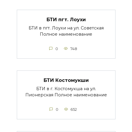
БТИ пгт. Лоухи
БТИ в пгт. Лоухи на ул. Советская
Полное наименование
0
748
БТИ Костомукши
БТИ в г. Костомукша на ул.
Пионерская Полное наименование
0
652