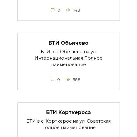
0
748
БТИ Объячево
БТИ в с. Объячево на ул.
Интернациональная Полное
наименование
0
588
БТИ Корткероса
БТИ в с. Корткерос на ул. Советская
Полное наименование