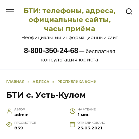
Перейти
БТИ: телефоны, адреса,
к
содержанию
официальные сайты,
часы приёма
Неофициальный информационный сайт
8-800-350-24-68
— бесплатная
консультация
юриста
ГЛАВНАЯ
»
АДРЕСА
»
РЕСПУБЛИКА КОМИ
БТИ с. Усть-Кулом
АВТОР
НА ЧТЕНИЕ
admin
1 мин
ПРОСМОТРОВ
ОПУБЛИКОВАНО
869
26.03.2021