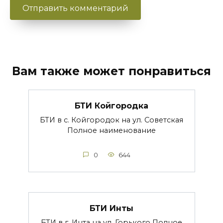
Вам также может понравиться
БТИ Койгородка
БТИ в с. Койгородок на ул. Советская
Полное наименование
0
644
БТИ Инты
БТИ в г. Инта на ул. Горького Полное