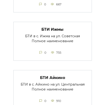
0
667
БТИ Ижмы
БТИ в с. Ижма на ул. Советская
Полное наименование
0
755
БТИ Айкино
БТИ в с. Айкино на ул. Центральная
Полное наименование
0
910