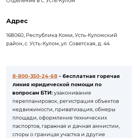
Отделение в c. Усть-Кулом
Адрес
168060, Республика Коми, Усть-Куломский
район, с. Усть-Кулом, ул. Советская, д. 44
8-800-350-24-68
- бесплатная горячая
линия юридической помощи по
вопросам БТИ:
узаконивание
перепланировок, регистрация объектов
недвижимости, приватизация, обмеры
площади, оформление технических
паспортов, гаражная и дачная амнистии,
споры о границах участка и другие