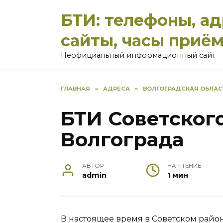
Перейти
БТИ: телефоны, а
к
содержанию
сайты, часы приё
Неофициальный информационный сайт
ГЛАВНАЯ
»
АДРЕСА
»
ВОЛГОГРАДСКАЯ ОБЛАС
БТИ Советског
Волгограда
АВТОР
НА ЧТЕНИЕ
admin
1 мин
В настоящее время в Советском райо