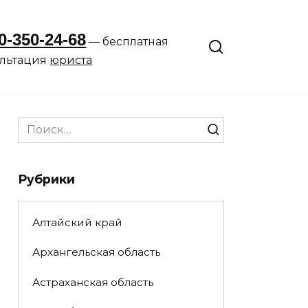
0-350-24-68
— бесплатная
ультация
юриста
Search
for:
Рубрики
Алтайский край
Архангельская область
Астраханская область