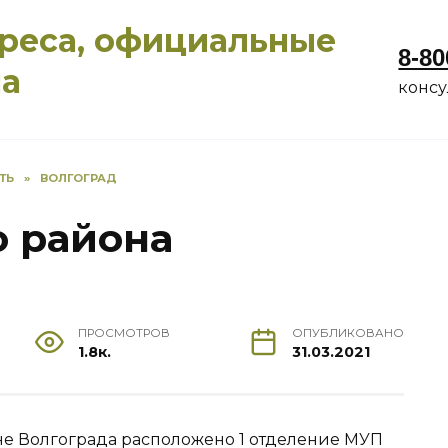
дреса, официальные
8-80
ма
конс
ТЬ
»
ВОЛГОГРАД
о района
ПРОСМОТРОВ
ОПУБЛИКОВАНО
1.8к.
31.03.2021
не Волгограда расположено 1 отделение МУП