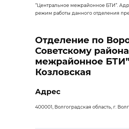
“Центральное межрайонное БТИ”. Адр
режим работы данного отделения пре
Отделение по Вор
Советскому район
межрайонное БТИ” в
Козловская
Адрес
400001, Волгоградская область, г. Волго