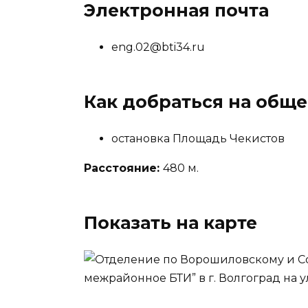
Электронная почта
eng.02@bti34.ru
Как добраться на общ
остановка Площадь Чекистов
Расстояние:
480 м.
Показать на карте