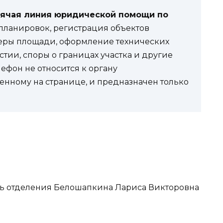
рячая линия юридической помощи по
ланировок, регистрация объектов
еры площади, оформление технических
стии, споры о границах участка и другие
фон не относится к органу
енному на странице, и предназначен только
ель отделения Белошапкина Лариса Викторовна