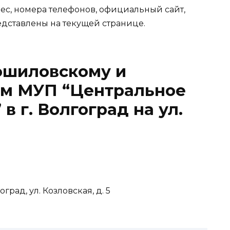
ес, номера телефонов, официальный сайт,
дставлены на текущей странице.
ошиловскому и
ам МУП “Центральное
 г. Волгоград на ул.
град, ул. Козловская, д. 5