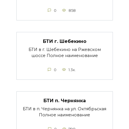
0
858
БТИ г. Шебекино
БТИ в г. Шебекино на Ржевском
шоссе Полное наименование
0
1.3к.
БТИ п. Чернянка
БТИ в п. Чернянка на ул. Октябрьская
Полное наименование