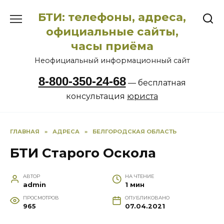
Перейти
БТИ: телефоны, адреса,
к
содержанию
официальные сайты,
часы приёма
Неофициальный информационный сайт
8-800-350-24-68
— бесплатная
консультация
юриста
ГЛАВНАЯ
»
АДРЕСА
»
БЕЛГОРОДСКАЯ ОБЛАСТЬ
БТИ Старого Оскола
АВТОР
НА ЧТЕНИЕ
admin
1 мин
ПРОСМОТРОВ
ОПУБЛИКОВАНО
965
07.04.2021