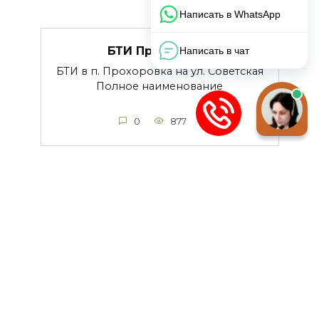
БТИ Прохоровки
БТИ в п. Прохоровка на ул. Советская
Полное наименование
0
877
БТИ Нового Оскола
БТИ в г. Новый Оскол на ул.
Гражданская Полное наименование
0
767