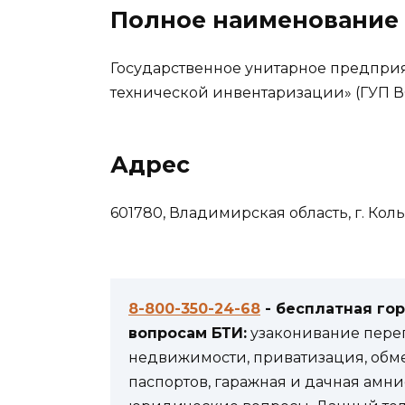
Полное наименование
Государственное унитарное предпри
технической инвентаризации» (ГУП В
Адрес
601780, Владимирская область, г. Кольч
8-800-350-24-68
- бесплатная го
вопросам БТИ:
узаконивание переп
недвижимости, приватизация, обм
паспортов, гаражная и дачная амни