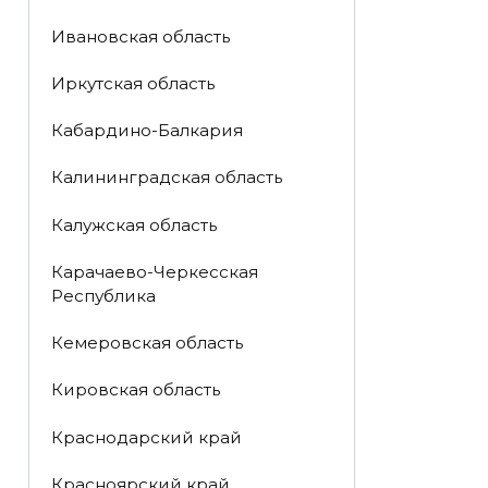
Ивановская область
Иркутская область
Кабардино-Балкария
Калининградская область
Калужская область
Карачаево-Черкесская
Республика
Кемеровская область
Кировская область
Краснодарский край
Красноярский край