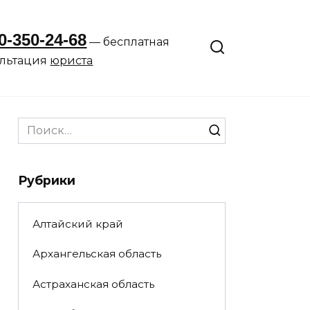
0-350-24-68
— бесплатная
ультация
юриста
Search
for:
Рубрики
Алтайский край
Архангельская область
Астраханская область