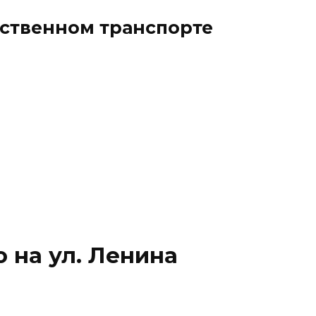
ественном транспорте
о на ул. Ленина