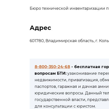
Бюро технической инвентаризации п
Адрес
601780, Владимирская область, г. Кольч
8-800-350-24-68
- бесплатная го
вопросам БТИ:
узаконивание переп
недвижимости, приватизация, обм
паспортов, гаражная и дачная амни
юридические вопросы. Данный теле
государственной власти, представл
для консультации с юристом.