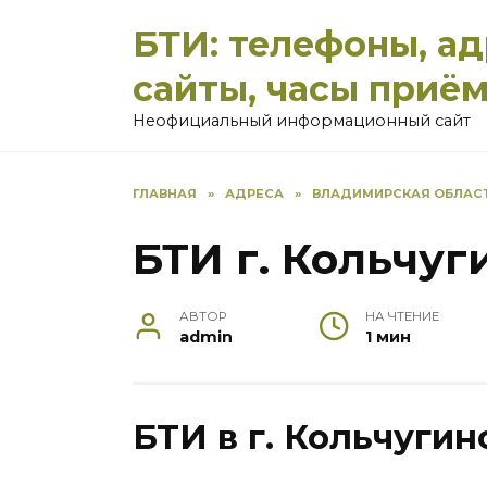
Перейти
БТИ: телефоны, а
к
содержанию
сайты, часы приё
Неофициальный информационный сайт
ГЛАВНАЯ
»
АДРЕСА
»
ВЛАДИМИРСКАЯ ОБЛАС
БТИ г. Кольчуг
АВТОР
НА ЧТЕНИЕ
admin
1 мин
БТИ в г. Кольчугин