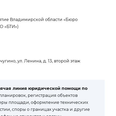
ятие Владимирской области «Бюро
О «БТИ»)
угино, ул. Ленина, д. 13, второй этаж
рячая линия юридической помощи по
ланировок, регистрация объектов
еры площади, оформление технических
стии, споры о границах участка и другие