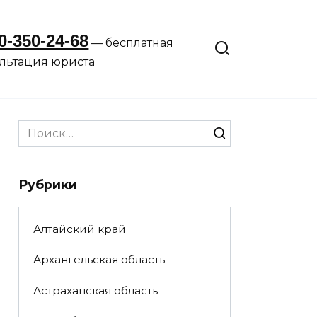
0-350-24-68
— бесплатная
ультация
юриста
Search
for:
Рубрики
Алтайский край
Архангельская область
Астраханская область