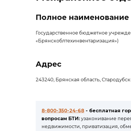
Полное наименование
Государственное бюджетное учрежде
«Брянскоблтехинвентаризация»)
Адрес
243240, Брянская область, Стародубски
8-800-350-24-68
- бесплатная го
вопросам БТИ:
узаконивание переп
недвижимости, приватизация, обм