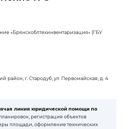
ние «Брянскоблтехинвентаризация» (ГБУ
й район, г. Стародуб, ул. Первомайская, д. 4
рячая линия юридической помощи по
ланировок, регистрация объектов
еры площади, оформление технических