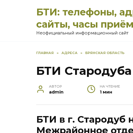
Перейти
БТИ: телефоны, а
к
содержанию
сайты, часы приё
Неофициальный информационный сайт
ГЛАВНАЯ
»
АДРЕСА
»
БРЯНСКАЯ ОБЛАСТЬ
БТИ Стародуба
АВТОР
НА ЧТЕНИЕ
admin
1 мин
БТИ в г. Стародуб 
Межрайонное отд