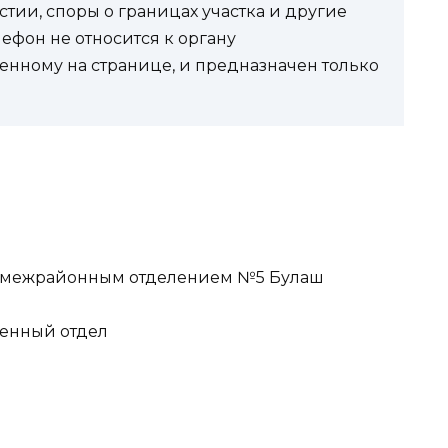
стии, споры о границах участка и другие
фон не относится к органу
енному на странице, и предназначен только
ая межрайонным отделением №5 Булаш
венный отдел