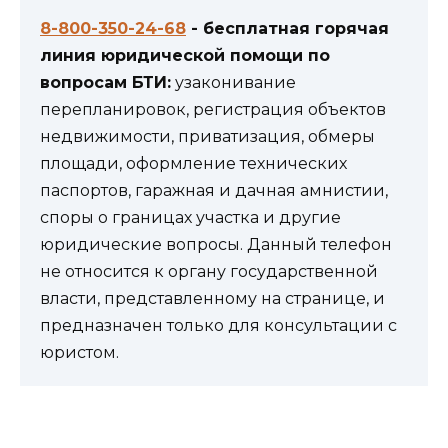
8-800-350-24-68
- бесплатная горячая
линия юридической помощи по
вопросам БТИ:
узаконивание
перепланировок, регистрация объектов
недвижимости, приватизация, обмеры
площади, оформление технических
паспортов, гаражная и дачная амнистии,
споры о границах участка и другие
юридические вопросы. Данный телефон
не относится к органу государственной
власти, представленному на странице, и
предназначен только для консультации с
юристом.