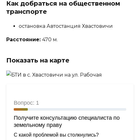
Как добраться на общественном
транспорте
остановка Автостанция Хвастовичи
Расстояние:
470 м.
Показать на карте