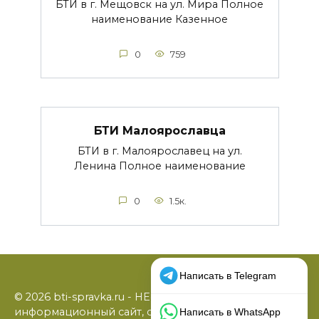
БТИ в г. Мещовск на ул. Мира Полное
наименование Казенное
0
759
БТИ Малоярославца
БТИ в г. Малоярославец на ул.
Ленина Полное наименование
0
1.5к.
© 2026 bti-spravka.ru - НЕофициальный
информационный сайт, содержащий открытые