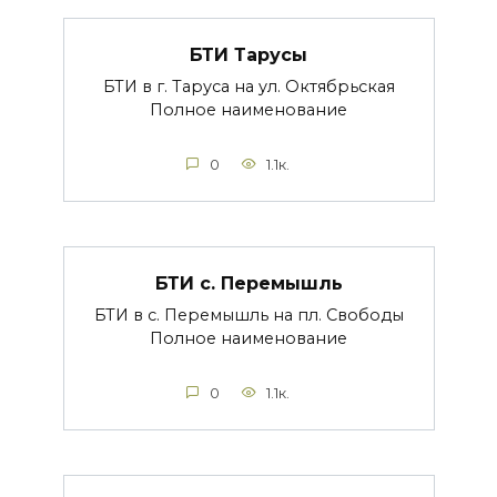
БТИ Тарусы
БТИ в г. Таруса на ул. Октябрьская
Полное наименование
0
1.1к.
БТИ с. Перемышль
БТИ в с. Перемышль на пл. Свободы
Полное наименование
0
1.1к.