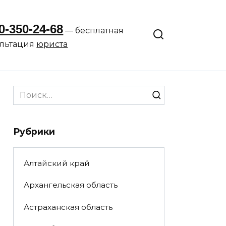
0-350-24-68
— бесплатная
ультация
юриста
Search
for:
Рубрики
Алтайский край
Архангельская область
Астраханская область