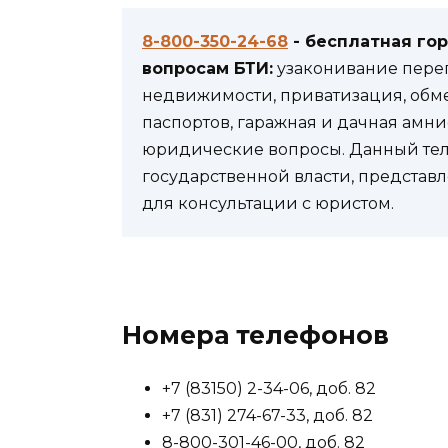
8-800-350-24-68
- бесплатная го
вопросам БТИ:
узаконивание переп
недвижимости, приватизация, обм
паспортов, гаражная и дачная амни
юридические вопросы. Данный теле
государственной власти, представл
для консультации с юристом.
Номера телефонов
+7 (83150) 2-34-06, доб. 82
+7 (831) 274-67-33, доб. 82
8-800-301-46-00, доб. 82