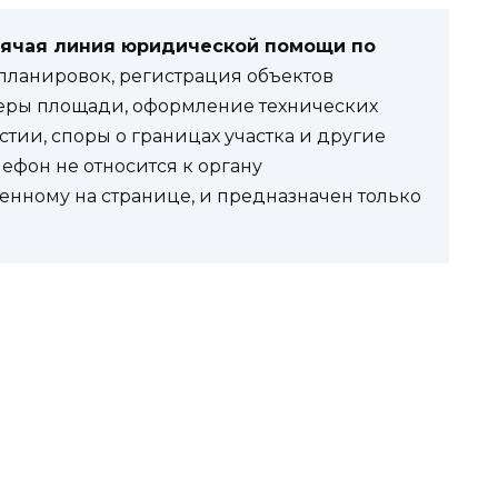
рячая линия юридической помощи по
ланировок, регистрация объектов
еры площади, оформление технических
стии, споры о границах участка и другие
фон не относится к органу
енному на странице, и предназначен только