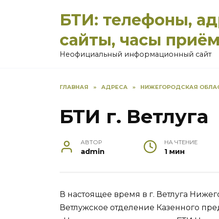
Перейти
БТИ: телефоны, а
к
содержанию
сайты, часы приё
Неофициальный информационный сайт
ГЛАВНАЯ
»
АДРЕСА
»
НИЖЕГОРОДСКАЯ ОБЛА
БТИ г. Ветлуга
АВТОР
НА ЧТЕНИЕ
admin
1 мин
В настоящее время в г. Ветлуга Нижег
Ветлужское отделение Казенного пр