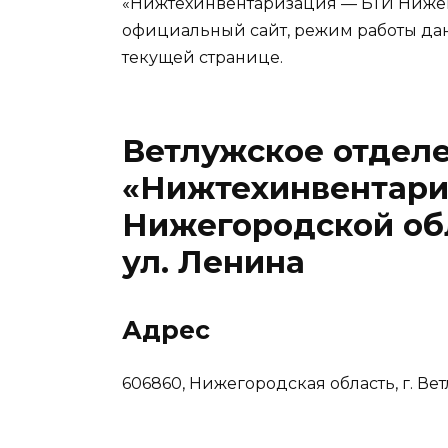
«Нижтехинвентаризация — БТИ Нижего
официальный сайт, режим работы да
текущей странице.
Ветлужское отдел
«Нижтехинвентари
Нижегородской обла
ул. Ленина
Адрес
606860, Нижегородская область, г. Ветл