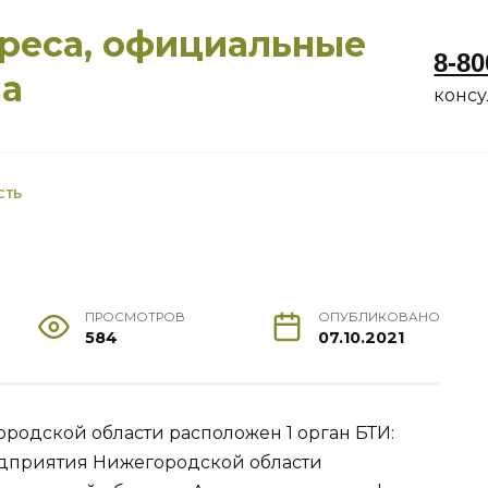
дреса, официальные
8-80
ма
конс
СТЬ
ПРОСМОТРОВ
ОПУБЛИКОВАНО
584
07.10.2021
ородской области расположен 1 орган БТИ:
едприятия Нижегородской области