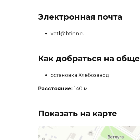
Электронная почта
vetl@btinn.ru
Как добраться на общ
остановка Хлебозавод
Расстояние:
140 м.
Показать на карте