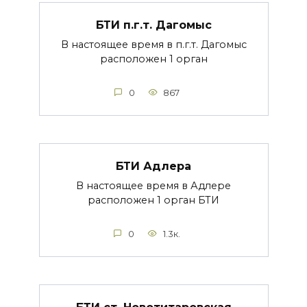
БТИ п.г.т. Дагомыс
В настоящее время в п.г.т. Дагомыс
расположен 1 орган
0
867
БТИ Адлера
В настоящее время в Адлере
расположен 1 орган БТИ
0
1.3к.
БТИ ст. Новотитаровская