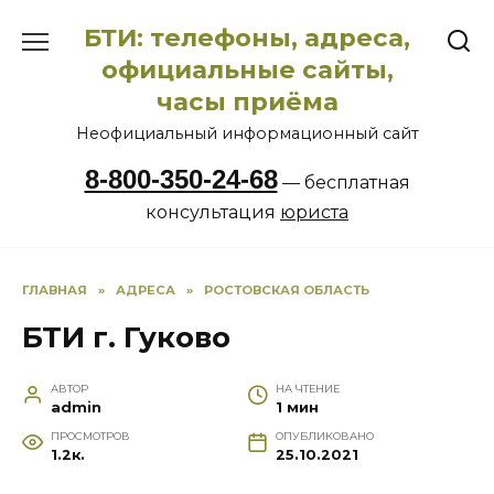
Перейти
БТИ: телефоны, адреса,
к
содержанию
официальные сайты,
часы приёма
Неофициальный информационный сайт
8-800-350-24-68
— бесплатная
консультация
юриста
ГЛАВНАЯ
»
АДРЕСА
»
РОСТОВСКАЯ ОБЛАСТЬ
БТИ г. Гуково
АВТОР
НА ЧТЕНИЕ
admin
1 мин
ПРОСМОТРОВ
ОПУБЛИКОВАНО
1.2к.
25.10.2021