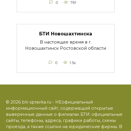
0
761
БТИ Новошахтинска
В настоящее время в г.
Новошахтинск Ростовской области
0
1.5к.
© 2026 bti-spravka.ru - НЕофициальный
информационный сайт, содержащий открытые
выверенные данные о филиалах БТИ: официальные
сайты, телефоны, адреса, графики работы, схемы
проезда, а также ссылки на юридические фирмы. В