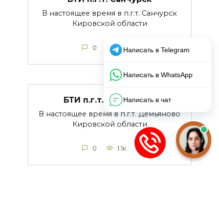
В настоящее время в п.г.т. Санчурск
Кировской области
0
1.1к.
БТИ п.г.т. Демьяново
В настоящее время в п.г.т. Демьяново
Кировской области
0
1.1к.
БТИ п.г.т. Пижанка
В настоящее время в п.г.т. Пижанка