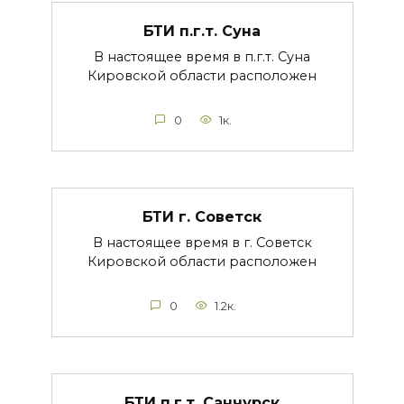
БТИ п.г.т. Суна
В настоящее время в п.г.т. Суна
Кировской области расположен
0
1к.
БТИ г. Советск
В настоящее время в г. Советск
Кировской области расположен
0
1.2к.
БТИ п.г.т. Санчурск