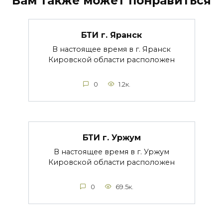
Вам также может понравиться
БТИ г. Яранск
В настоящее время в г. Яранск
Кировской области расположен
0
1.2к.
БТИ г. Уржум
В настоящее время в г. Уржум
Кировской области расположен
0
69.5к.