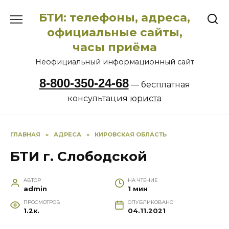
Перейти
БТИ: телефоны, адреса,
к
содержанию
официальные сайты,
часы приёма
Неофициальный информационный сайт
8-800-350-24-68
— бесплатная
консультация
юриста
ГЛАВНАЯ
»
АДРЕСА
»
КИРОВСКАЯ ОБЛАСТЬ
БТИ г. Слободской
АВТОР
НА ЧТЕНИЕ
admin
1 мин
ПРОСМОТРОВ
ОПУБЛИКОВАНО
1.2к.
04.11.2021