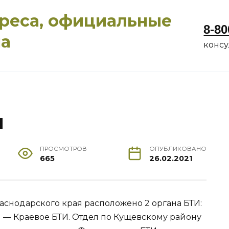
дреса, официальные
8-80
ма
конс
й
ПРОСМОТРОВ
ОПУБЛИКОВАНО
665
26.02.2021
раснодарского края расположено 2 органа БТИ:
 — Краевое БТИ. Отдел по Кущевскому району