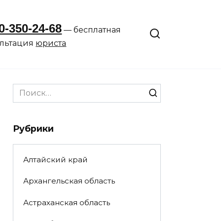
0-350-24-68
— бесплатная
ультация
юриста
Search
for:
Рубрики
Алтайский край
Архангельская область
Астраханская область