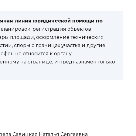
рячая линия юридической помощи по
ланировок, регистрация объектов
еры площади, оформление технических
стии, споры о границах участка и другие
фон не относится к органу
енному на странице, и предназначен только
отдела Савицкая Наталья Сергеевна