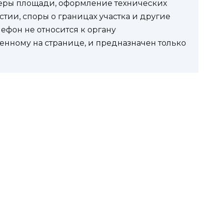
еры площади, оформление технических
стии, споры о границах участка и другие
фон не относится к органу
енному на странице, и предназначен только