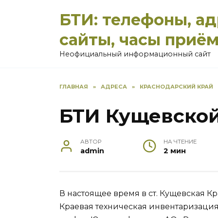
Перейти
БТИ: телефоны, а
к
содержанию
сайты, часы приё
Неофициальный информационный сайт
ГЛАВНАЯ
»
АДРЕСА
»
КРАСНОДАРСКИЙ КРАЙ
БТИ Кущевско
АВТОР
НА ЧТЕНИЕ
admin
2 мин
В настоящее время в ст. Кущевская К
Краевая техническая инвентаризация