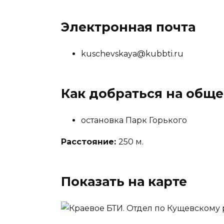
Электронная почта
kuschevskaya@kubbti.ru
Как добраться на общ
остановка Парк Горького
Расстояние:
250 м.
Показать на карте