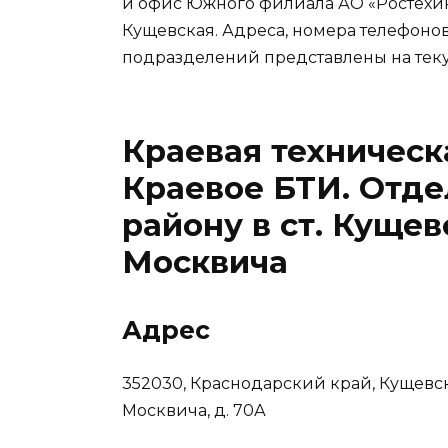
и офис Южного филиала АО «Ростехин
Кущевская. Адреса, номера телефоно
подразделений представлены на тек
Краевая техническ
Краевое БТИ. Отде
району в ст. Кущевс
Москвича
Адрес
352030, Краснодарский край, Кущевский
Москвича, д. 70А