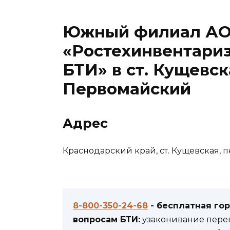
Южный филиал А
«Ростехинвентари
БТИ» в ст. Кущевск
Первомайский
Адрес
Краснодарский край, ст. Кущевская, п
8-800-350-24-68
- бесплатная го
вопросам БТИ:
узаконивание переп