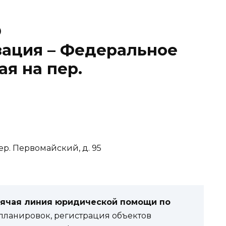
О
зация – Федеральное
ая на пер.
ер. Первомайский, д. 95
рячая линия юридической помощи по
ланировок, регистрация объектов