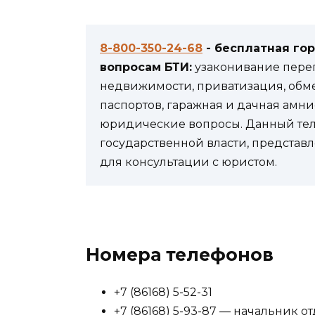
8-800-350-24-68
- бесплатная го
вопросам БТИ:
узаконивание переп
недвижимости, приватизация, обм
паспортов, гаражная и дачная амни
юридические вопросы. Данный теле
государственной власти, представл
для консультации с юристом.
Номера телефонов
+7 (86168) 5-52-31
+7 (86168) 5-93-87 — начальник 